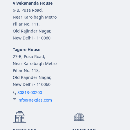
Vivekananda House
6-B, Pusa Road,
Near Karolbagh Metro
Pillar No. 111,
Old Rajinder Nagar,
New Delhi - 110060
Tagore House
27-B, Pusa Road,
Near Karolbagh Metro
Pillar No. 118,
Old Rajinder Nagar,
New Delhi - 110060
80813-00200
info@nextias.com