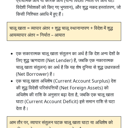
प्राथमिक आय या कारक आय (यानी विदेशी निवेश पर आय घटा
विदेशी निवेशकों को किए गए भुगतान), और शुद्ध नकद हस्तांतरण, जो
किसी निश्चित अवधि में हुए हैं।
चालू खाता = व्यापार अंतर + शुद्ध चालू स्थानान्तरण + विदेश में शुद्ध
आयव्यापार अंतर = निर्यात – आयात
एक सकारात्मक चालू खाता संतुलन का अर्थ है कि देश अन्य देशों के
लिए शुद्ध ऋणदाता (Net Lender) है, जबकि एक नकारात्मक
चालू खाता संतुलन) का अर्थ है कि यह शेष दुनिया से शुद्ध उधारकर्ता
(Net Borrower) है।
एक चालू खाता अधिशेष (Current Account Surplus) देश
की शुद्ध विदेशी परिसंपत्तियों (Net Foreign Assets) को
अधिशेष की राशि के अनुसार बढ़ा देता है, जबकि एक चालू खाता
घाटा (Current Account Deficit) इसे समान राशि से घटा
देता है।
आम तौर पर, व्यापार संतुलन घटक चालू खाता घाटा या अधिशेष को