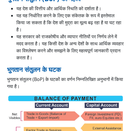
विविध उपाय (Miscellaneous Measures)
यह देश की वित्तीय और आर्थिक स्थिति को दर्शाता है।
भुगतान संतुलन संकट (BoP Crisis)
यह यह निर्धारित करने के लिए एक संकेतक के रूप में इस्तेमाल
भुगतान संतुलन संकट से निपटने में वैश्विक संस्थाओं की भूमिका
किया जा सकता है कि देश की मुद्रा का मूल्य बढ़ रहा है या घट रहा
भुगतान संतुलन संकट से निपटने में IMF की भूमिका
है।
भुगतान संतुलन से निपटने में ब्रिक्स की आकस्मिक रिजर्व
यह सरकार को राजकोषीय और व्यापार नीतियों पर निर्णय लेने में
व्यवस्था (CRA) की भूमिका
मदद करता है। यह किसी देश के अन्य देशों के साथ आर्थिक व्यवहार
निष्कर्ष
का विश्लेषण करने और समझने के लिए महत्वपूर्ण जानकारी प्रदान
करता है।
भुगतान संतुलन के घटक
भुगतान संतुलन (BoP) के घटकों का वर्णन निम्नलिखित अनुभागों में किया
गया है।