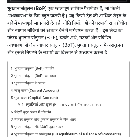
भुगतान संतुलन (BoP)
एक महत्वपूर्ण आर्थिक पैरामीटर है, जो किसी
अर्थव्यवस्था के लिए बहुत ज़रूरी है। यह किसी देश की आर्थिक सेहत के
बारे में महत्वपूर्ण जानकारी देता है, नीति निर्माताओं को प्रभावी राजकोषीय
और व्यापार नीतियों को आकार देने में मार्गदर्शन करता है। इस लेख का
उद्देश्य भुगतान संतुलन (BoP), इसके अर्थ, घटकों और संबंधित
अवधारणाओं जैसे व्यापार संतुलन (BoT), भुगतान संतुलन में असंतुलन
और इससे निपटने के उपायों का विस्तार से अध्ययन करना है।
भुगतान संतुलन (BoP) क्या है?
भुगतान संतुलन (BoP) का महत्व
भुगतान संतुलन के घटक
चालू खाता (Current Account)
पूंजी खाता (Capital Account)
त्रुटियां और चूक (Errors and Omissions)
विदेशी मुद्रा भंडार में परिवर्तन
व्यापार संतुलन और भुगतान संतुलन के बीच अंतर
भुगतान संतुलन और विदेशी मुद्रा भंडार
भुगतान संतुलन का असंतुलन (Disequilibrium of Balance of Payments)