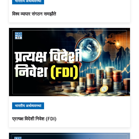
भारतीय अर्थव्यवस्था
विश्व व्यापार संगठन समझौते
भारतीय अर्थव्यवस्था
प्रत्यक्ष विदेशी निवेश (FDI)