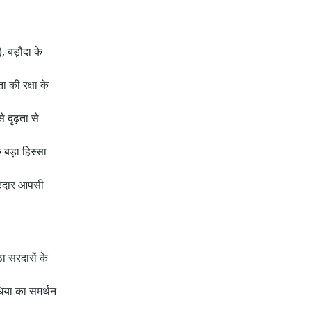
, बड़ौदा के
ा की रक्षा के
दृढ़ता से
क बड़ा हिस्सा
 सरदार आपसी
 सरदारों के
धिया का समर्थन