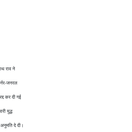
ाथ राव ने
गवर्नर-जनरल
रद्द कर दी गई
री युद्ध
 अनुमति दे दी।