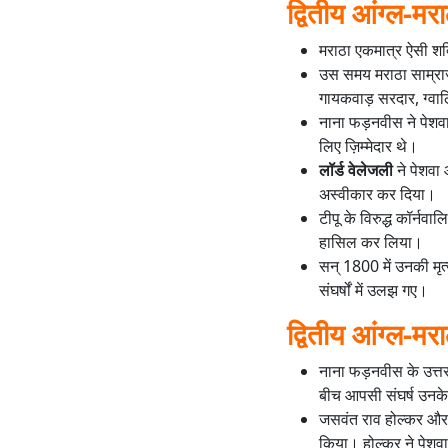
द्वितीय आंग्ल-मराठ
मराठा एकमात्र ऐसी शक्
उस समय मराठा साम्राज्य
गायकवाड़ सरदार, ग्वाल
नाना फड़नवीस ने पेशवा 
लिए ज़िम्मेदार थे।
लॉर्ड वेलेजली
ने पेशवा
अस्वीकार कर दिया।
टीपू के विरुद्ध कॉर्नवा
हासिल कर लिया।
सन् 1800 में उनकी मृत
संघर्षों में उलझ गए।
द्वितीय आंग्ल-मरा
नाना फड़नवीस के उत्त
बीच आपसी संघर्ष उनके
जसवंत राव होल्कर और दौ
किया। होल्कर ने पेशवा 