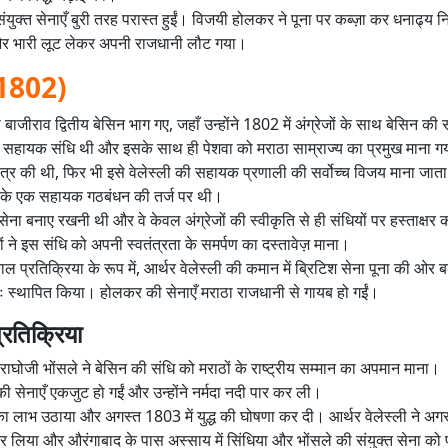
युक्त सेनाएँ बुरी तरह परास्त हुईं। विजयी होलकर ने पूना पर कब्ज़ा कर धनाढ्य न
र भारी लूट लेकर अपनी राजधानी लौट गया।
(1802)
बाजीराव द्वितीय बेसिन भाग गए, जहाँ उन्होंने 1802 में अंग्रेजों के साथ बेसिन की 
 सहायक संधि थी और इसके साथ ही पेशवा को मराठा साम्राज्य का प्रमुख माना ग
त्र की थी, फिर भी इसे वेलेस्ली की सहायक प्रणाली की सर्वोच्च विजय माना जाता
जों के एक सहायक गठबंधन की तर्ज पर थी।
ना बनाए रखनी थी और वे केवल अंग्रेजों की स्वीकृति से ही संधियों पर हस्ताक्ष
 ने इस संधि को अपनी स्वतंत्रता के समर्पण का दस्तावेज़ माना।
ल प्रतिक्रिया के रूप में, आर्थर वेलेस्ली की कमान में ब्रिटिश सेना पूना की ओर 
ः स्थापित किया। होलकर की सेनाएँ मराठा राजधानी से गायब हो गईं।
्रतिक्रिया
ाघोजी भोंसले ने बेसिन की संधि को मराठों के राष्ट्रीय सम्मान का अपमान माना।
 की सेनाएँ एकजुट हो गईं और उन्होंने नर्मदा नदी पार कर ली।
ा लाभ उठाया और अगस्त 1803 में युद्ध की घोषणा कर दी। आर्थर वेलेस्ली ने अगस
लिया और औरंगाबाद के पास अस्साय में सिंधिया और भोंसले की संयुक्त सेना को