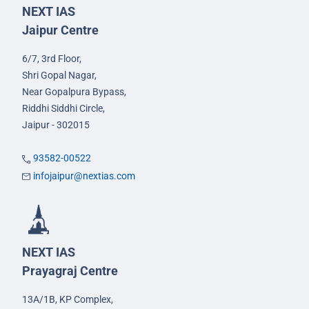
NEXT IAS
Jaipur Centre
6/7, 3rd Floor,
Shri Gopal Nagar,
Near Gopalpura Bypass,
Riddhi Siddhi Circle,
Jaipur - 302015
93582-00522
infojaipur@nextias.com
NEXT IAS
Prayagraj Centre
13A/1B, KP Complex,