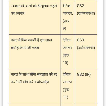
स्वच्छ छवि वालों को ही चुनाव लड़ने
दैनिक
GS2
का अवसर
जागरण,
(राजव्यवस्था)
(पृष्ठ
9)
बजट में मिल सकती है एक लाख
दैनिक
GS3
करोड़ रूपये की राहत
जागरण
(अर्थव्यवस्था)
(पृष्ठ
10)
भारत के साथ सीमा समझौता को रद्द
दैनिक
GS2 (IR)
करने की मांग करेगा बांग्लादेश
जागरण
(पृष्ठ
11)