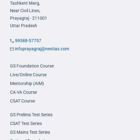
Tashkent Marg,
Near Civil Lines,
Prayagraj - 211001
Uttar Pradesh
99588-57757
infoprayagraj@nextias.com
GS Foundation Course
Live/Online Course
Mentorship (AIM)
CA-VA Course
CSAT Course
GS Prelims Test Series
CSAT Test Series
GS Mains Test Series