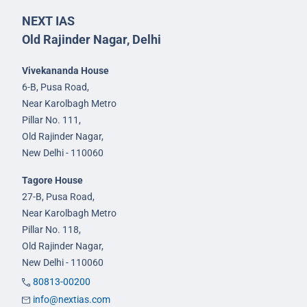
NEXT IAS
Old Rajinder Nagar, Delhi
Vivekananda House
6-B, Pusa Road,
Near Karolbagh Metro
Pillar No. 111,
Old Rajinder Nagar,
New Delhi - 110060
Tagore House
27-B, Pusa Road,
Near Karolbagh Metro
Pillar No. 118,
Old Rajinder Nagar,
New Delhi - 110060
80813-00200
info@nextias.com