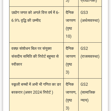
3)
प्रोद्योगिकी)
उद्योग जगत को अगले वित्त वर्ष में 6-
दैनिक
GS3
6.9% वृद्धि की उम्मीद
जागरण
(अर्थव्यवस्था)
(पृष्ठ
10)
वक्फ़ संशोधन बिल पर संयुक्त
दैनिक
GS2
संसदीय समिति की रिपोर्ट बहुमत से
जागरण
(राजव्यवस्था)
स्वीकार
(पृष्ठ
3)
स्कूली बच्चों में अभी भी गणित का डर
दैनिक
GS2
बरकरार (असर 2024 रिपोर्ट )
जागरण,
(सामाजिक
(पृष्ठ
न्याय)
3)