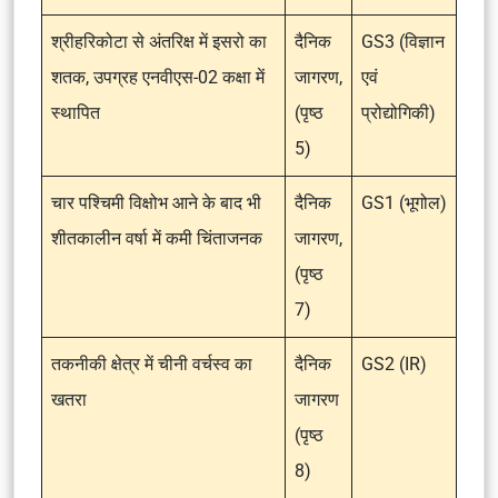
श्रीहरिकोटा से अंतरिक्ष में इसरो का
दैनिक
GS3 (विज्ञान
शतक, उपग्रह एनवीएस-02 कक्षा में
जागरण,
एवं
स्थापित
(पृष्ठ
प्रोद्योगिकी)
5)
चार पश्चिमी विक्षोभ आने के बाद भी
दैनिक
GS1 (भूगोल)
शीतकालीन वर्षा में कमी चिंताजनक
जागरण,
(पृष्ठ
7)
तकनीकी क्षेत्र में चीनी वर्चस्व का
दैनिक
GS2 (IR)
खतरा
जागरण
(पृष्ठ
8)