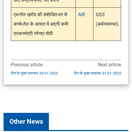
लिए केंद्रीय-बजट पेश करेंगी
एथनॉल ख़रीद की संशोधित-दर से
AIR
GS3
कच्‍चे-तेल के आयात में आएगी कमीः
(अर्थव्यवस्था)
प्रधानमंत्री नरेन्द्र मोदी
Previous article
Next article
दिन के मुख्य समाचार 29-01-2025
दिन के मुख्य समाचार 31-01-2025
Other News