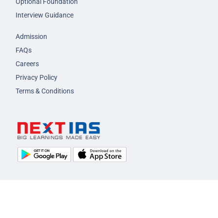
Optional Foundation
Interview Guidance
Admission
FAQs
Careers
Privacy Policy
Terms & Conditions
© 2026 NEXT IAS - All Rights Reserved.