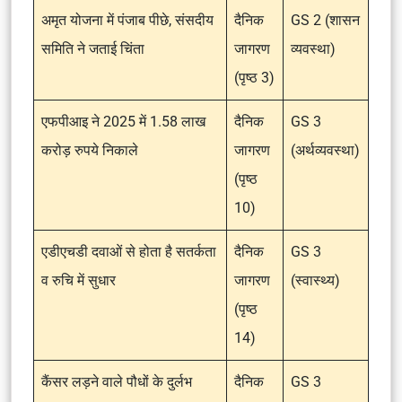
अमृत योजना में पंजाब पीछे, संसदीय
दैनिक
GS 2 (शासन
समिति ने जताई चिंता
जागरण
व्यवस्था)
(पृष्ठ 3)
एफपीआइ ने 2025 में 1.58 लाख
दैनिक
GS 3
करोड़ रुपये निकाले
जागरण
(अर्थव्यवस्था)
(पृष्ठ
10)
एडीएचडी दवाओं से होता है सतर्कता
दैनिक
GS 3
व रुचि में सुधार
जागरण
(स्वास्थ्य)
(पृष्ठ
14)
कैंसर लड़ने वाले पौधों के दुर्लभ
दैनिक
GS 3