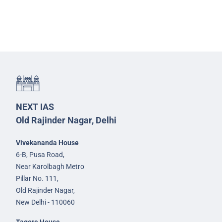
NEXT IAS
Old Rajinder Nagar, Delhi
Vivekananda House
6-B, Pusa Road,
Near Karolbagh Metro
Pillar No. 111,
Old Rajinder Nagar,
New Delhi - 110060