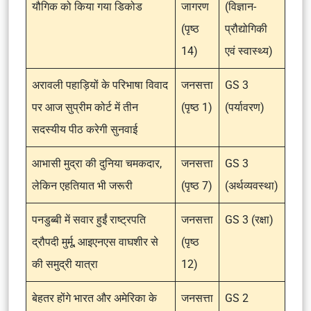
यौगिक को किया गया डिकोड
जागरण
(विज्ञान-
(पृष्ठ
प्रौद्योगिकी
14)
एवं स्वास्थ्य)
अरावली पहाड़ियों के परिभाषा विवाद
जनसत्ता
GS 3
पर आज सुप्रीम कोर्ट में तीन
(पृष्ठ 1)
(पर्यावरण)
सदस्यीय पीठ करेगी सुनवाई
आभासी मुद्रा की दुनिया चमकदार,
जनसत्ता
GS 3
लेकिन एहतियात भी जरूरी
(पृष्ठ 7)
(अर्थव्यवस्था)
पनडुब्बी में सवार हुईं राष्ट्रपति
जनसत्ता
GS 3 (रक्षा)
द्रौपदी मुर्मू, आइएनएस वाघशीर से
(पृष्ठ
की समुद्री यात्रा
12)
बेहतर होंगे भारत और अमेरिका के
जनसत्ता
GS 2