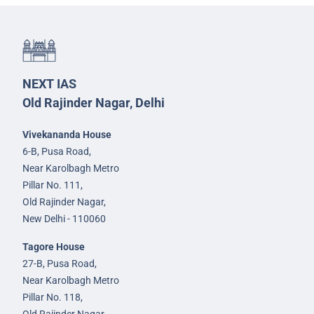
NEXT IAS
Old Rajinder Nagar, Delhi
Vivekananda House
6-B, Pusa Road,
Near Karolbagh Metro
Pillar No. 111,
Old Rajinder Nagar,
New Delhi - 110060
Tagore House
27-B, Pusa Road,
Near Karolbagh Metro
Pillar No. 118,