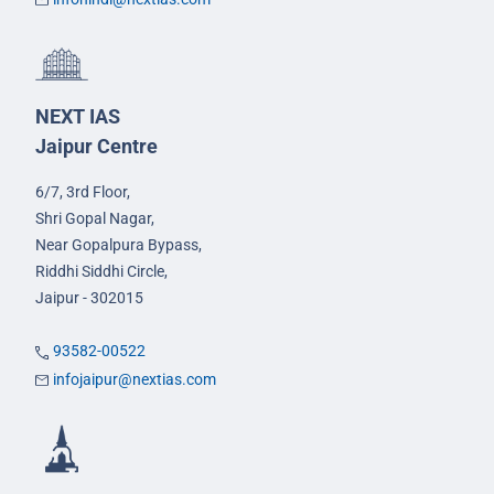
NEXT IAS
Jaipur Centre
6/7, 3rd Floor,
Shri Gopal Nagar,
Near Gopalpura Bypass,
Riddhi Siddhi Circle,
Jaipur - 302015
93582-00522
infojaipur@nextias.com