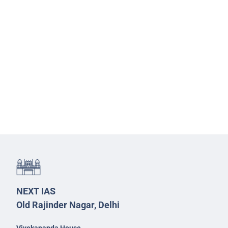
NEXT IAS
Old Rajinder Nagar, Delhi
Vivekananda House