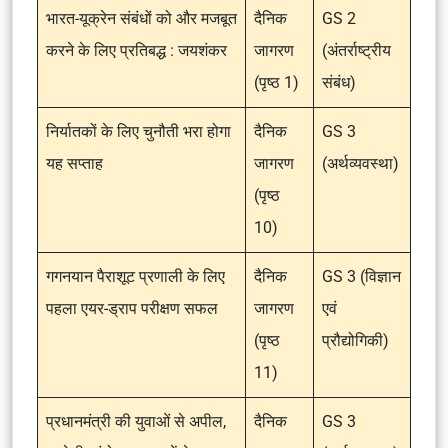
भारत-यूक्रेन संबंधों को और मजबूत
दैनिक
GS 2
करने के लिए प्रतिबद्ध : जयशंकर
जागरण
(अंतर्राष्ट्रीय
(पृष्ठ 1)
संबंध)
निर्यातकों के लिए चुनौती भरा होगा
दैनिक
GS 3
यह सप्ताह
जागरण
(अर्थव्यवस्था)
(पृष्ठ
10)
गगनयान पैराशूट प्रणाली के लिए
दैनिक
GS 3 (विज्ञान
पहला एयर-ड्राप परीक्षण सफल
जागरण
एवं
(पृष्ठ
प्रौद्योगिकी)
11)
प्रधानमंत्री की युवाओं से अपील,
दैनिक
GS 3