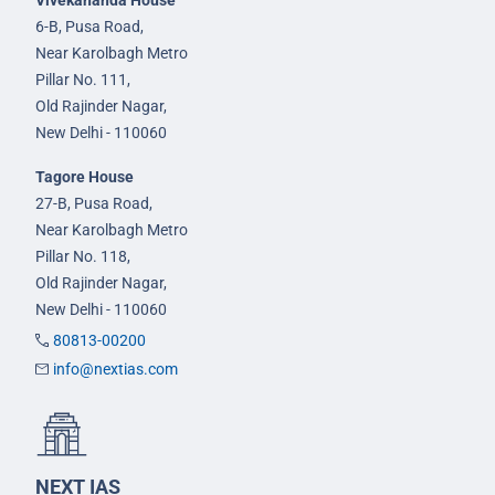
6-B, Pusa Road,
Near Karolbagh Metro
Pillar No. 111,
Old Rajinder Nagar,
New Delhi - 110060
Tagore House
27-B, Pusa Road,
Near Karolbagh Metro
Pillar No. 118,
Old Rajinder Nagar,
New Delhi - 110060
80813-00200
info@nextias.com
NEXT IAS