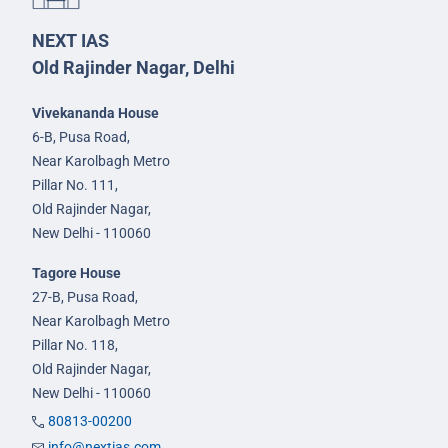
NEXT IAS
Old Rajinder Nagar, Delhi
Vivekananda House
6-B, Pusa Road,
Near Karolbagh Metro
Pillar No. 111,
Old Rajinder Nagar,
New Delhi - 110060
Tagore House
27-B, Pusa Road,
Near Karolbagh Metro
Pillar No. 118,
Old Rajinder Nagar,
New Delhi - 110060
80813-00200
info@nextias.com