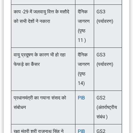
काप -29 में जलवायु वित्त के मसौदे
दैनिक
GS3
को सभी देशों ने नकारा
जागरण
(पर्यावरण)
(पृष्ठ
11 )
वायु प्रदूषण के कारण भी हो रहा
दैनिक
GS3
फेफड़े का कैंसर
जागरण
(पर्यावरण)
(पृष्ठ
14)
प्रधानमंत्री का गयाना संसद को
PIB
GS2
संबोधन
(अंतर्राष्ट्रीय
संबंध )
रक्षा मंत्री श्री राजनाथ सिंह ने
PIB
GS2