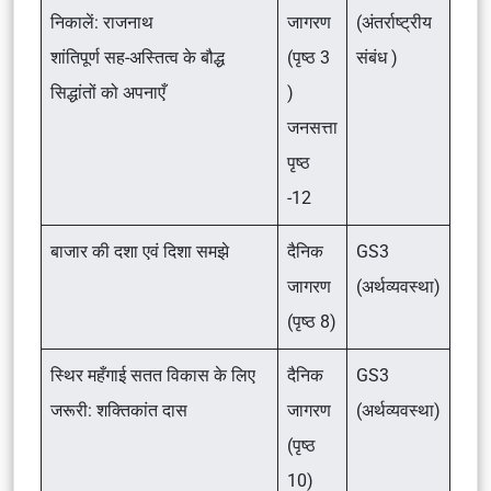
निकालें: राजनाथ
जागरण
(अंतर्राष्ट्रीय
शांतिपूर्ण सह-अस्तित्व के बौद्ध
(पृष्ठ 3
संबंध )
सिद्धांतों को अपनाएँ
)
जनसत्ता
पृष्ठ
-12
बाजार की दशा एवं दिशा समझे
दैनिक
GS3
जागरण
(अर्थव्यवस्था)
(पृष्ठ 8)
स्थिर महँगाई सतत विकास के लिए
दैनिक
GS3
जरूरी: शक्तिकांत दास
जागरण
(अर्थव्यवस्था)
(पृष्ठ
10)