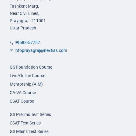
Tashkent Marg,
Near Civil Lines,
Prayagraj - 211001
Uttar Pradesh
99588-57757
infoprayagraj@nextias.com
GS Foundation Course
Live/Online Course
Mentorship (AIM)
CA-VA Course
CSAT Course
GS Prelims Test Series
CSAT Test Series
GS Mains Test Series