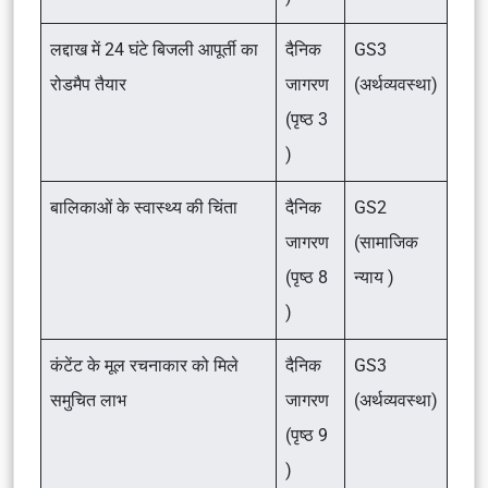
लद्दाख में 24 घंटे बिजली आपूर्ती का
दैनिक
GS3
रोडमैप तैयार
जागरण
(अर्थव्यवस्था)
(पृष्ठ 3
)
बालिकाओं के स्वास्थ्य की चिंता
दैनिक
GS2
जागरण
(सामाजिक
(पृष्ठ 8
न्याय )
)
कंटेंट के मूल रचनाकार को मिले
दैनिक
GS3
समुचित लाभ
जागरण
(अर्थव्यवस्था)
(पृष्ठ 9
)