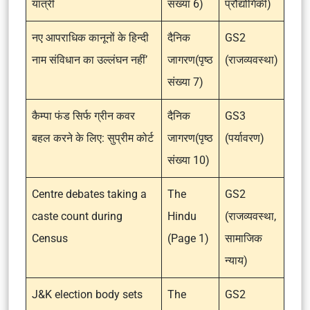
यात्री
संख्या 6)
प्रौद्योगिकी)
नए आपराधिक कानूनों के हिन्दी
दैनिक
GS2
नाम संविधान का उल्लंघन नहीं’
जागरण(पृष्ठ
(राजव्यवस्था)
संख्या 7)
कैम्पा फंड सिर्फ ग्रीन कवर
दैनिक
GS3
बहल करने के लिए: सुप्रीम कोर्ट
जागरण(पृष्ठ
(पर्यावरण)
संख्या 10)
Centre debates taking a
The
GS2
caste count during
Hindu
(राजव्यवस्था,
Census
(Page 1)
सामाजिक
न्याय)
J&K election body sets
The
GS2