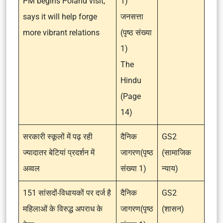
PM begins Poland visit,
1)
says it will help forge
जनसत्ता
more vibrant relations
(पृष्ठ संख्या
1)
The
Hindu
(Page
14)
सरकारी स्कूलों में पढ़ रही
दैनिक
GS2
ज्यादातर बेटियां प्रदर्शन में
जागरण(पृष्ठ
(सामाजिक
अव्वल
संख्या 1)
न्याय)
151 सांसदों-विधायकों पर दर्ज है
दैनिक
GS2
महिलाओं के विरुद्ध अपराध के
जागरण(पृष्ठ
(शासन)