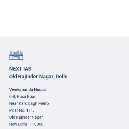
NEXT IAS
Old Rajinder Nagar, Delhi
Vivekananda House
6-B, Pusa Road,
Near Karolbagh Metro
Pillar No. 111,
Old Rajinder Nagar,
New Delhi - 110060