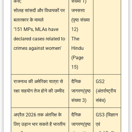
केस;
संख्या 1)
सोलह सांसदों और विधायकों पर
जनसत्ता
बलात्कार के मामले
(पृष्ठ संख्या
‘151 MPs, MLAs have
12)
declared cases related to
The
crimes against women’
Hindu
(Page
15)
राजनाथ की अमेरिका यात्रा से
दैनिक
GS2
रक्षा सहयोग तेज होने की उम्मीद
जागरण(पृष्ठ
(अंतर्राष्ट्रीय
संख्या 3)
संबंध)
अप्रैल 2026 तक अंतरिक्ष के
दैनिक
GS3 (विज्ञान
लिए उड़ान भार सकते है भारतीय
जागरण(पृष्ठ
एवं