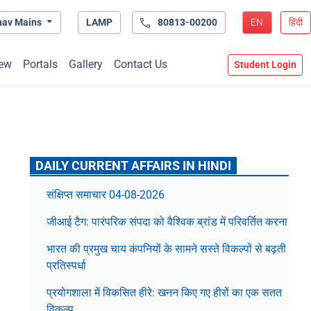
hav Mains
LAMP
80813-00200
EN
हिंदी
ew
Portals
Gallery
Contact Us
Student Login
DAILY CURRENT AFFAIRS IN HINDI
संक्षिप्त समाचार 04-08-2026
जीआई टैग: पारंपरिक संपदा को वैश्विक ब्रांड में परिवर्तित करना
भारत की प्रमुख चाय कंपनियों के सामने सस्ते विकल्पों से बढ़ती
प्रतिस्पर्धा
प्रयोगशाला में विकसित हीरे: खनन किए गए हीरों का एक सतत
विकल्प