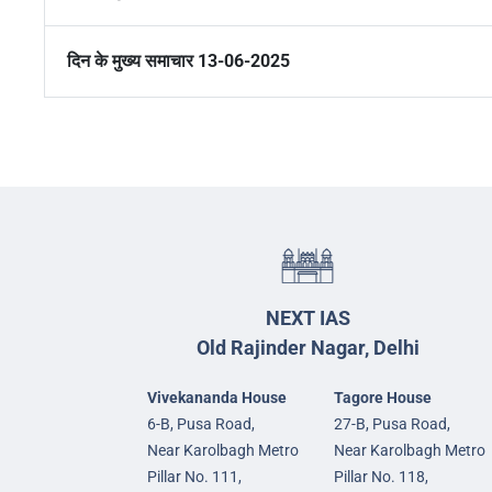
दिन के मुख्य समाचार 13-06-2025
NEXT IAS
Old Rajinder Nagar, Delhi
Vivekananda House
Tagore House
6-B, Pusa Road,
27-B, Pusa Road,
Near Karolbagh Metro
Near Karolbagh Metro
Pillar No. 111,
Pillar No. 118,