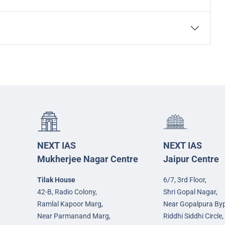
NEXT IAS
NEXT IAS
Mukherjee Nagar Centre
Jaipur Centre
Tilak House
6/7, 3rd Floor,
42-B, Radio Colony,
Shri Gopal Nagar,
Ramlal Kapoor Marg,
Near Gopalpura By
Near Parmanand Marg,
Riddhi Siddhi Circle,