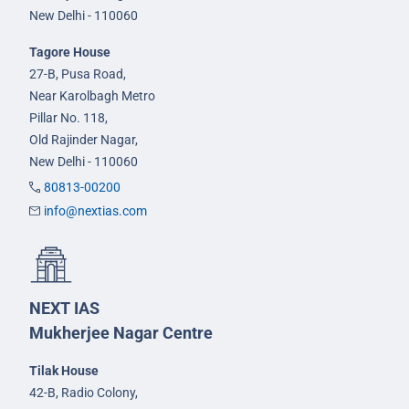
New Delhi - 110060
Tagore House
27-B, Pusa Road,
Near Karolbagh Metro
Pillar No. 118,
Old Rajinder Nagar,
New Delhi - 110060
80813-00200
info@nextias.com
NEXT IAS
Mukherjee Nagar Centre
Tilak House
42-B, Radio Colony,