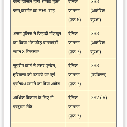
जल्द हासिल होगा आतंक मुक्त
दैनिक
GS3
जम्मू-कश्मीर का लक्ष्य: शाह
जागरण
(आतंरिक
(पृष्ठ 5)
सुरक्षा)
असम पुलिस ने जिहादी मॉड्यूल
दैनिक
GS3
का किया भंडाफोड़ बांग्लादेशी
जागरण
(आतंरिक
समेत 8 गिरफ्तार
(पृष्ठ 7)
सुरक्षा)
सुप्रीम कोर्ट ने उत्तर प्रदेश,
दैनिक
GS3
हरियाणा को पटाखों पर पूर्ण
जागरण
(पर्यावरण)
प्रतिबंध लगाने का दिया आदेश
(पृष्ठ 7)
आर्थिक विकास के लिए भी
दैनिक
GS2 (IR)
प्रदूषण रोकें
जागरण
(पृष्ठ 7)