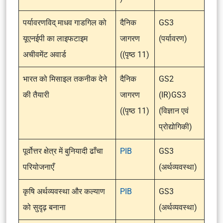
पर्यावरणविद् माधव गाडगिल को
दैनिक
GS3
यूएनईपी का लाइफटाइम
जागरण
(पर्यावरण)
अचीवमेंट अवार्ड
((पृष्ठ 11)
भारत को मिसाइल तकनीक देने
दैनिक
GS2
की तैयारी
जागरण
(IR)GS3
((पृष्ठ 11)
(विज्ञान एवं
प्रोद्योगिकी)
पूर्वोत्तर क्षेत्र में बुनियादी ढाँचा
PIB
GS3
परियोजनाएँ
(अर्थव्यवस्था)
कृषि अर्थव्यवस्था और कल्याण
PIB
GS3
को सुदृढ़ बनाना
(अर्थव्यवस्था)