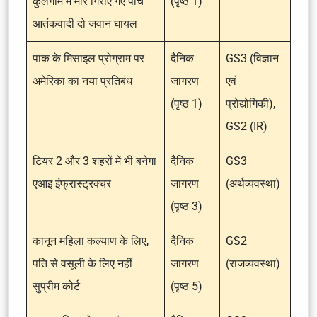
कुलगाम में मार गिराए गए पाँच
(पृष्ठ 1)
आतंकवादी दो जवान घायल
पाक के मिसाइल प्रोग्राम पर
दैनिक
GS3 (विज्ञान
अमेरिका का नया प्रतिबंध
जागरण
एवं
(पृष्ठ 1)
प्रोद्योगिकी),
GS2 (IR)
टियर 2 और 3 शहरों में भी बनेगा
दैनिक
GS3
एआइ इंफ्रास्ट्रक्चर
जागरण
(अर्थव्यवस्था)
(पृष्ठ 3)
कानून महिला कल्याण के लिए,
दैनिक
GS2
पति से वसूली के लिए नहीं
जागरण
(राजव्यवस्था)
सुप्रीम कोर्ट
(पृष्ठ 5)