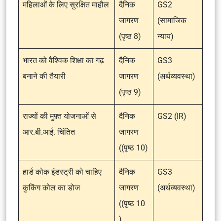
महिलाओं के लिए सुरक्षित माहौल
दैनिक
GS2
जागरण
(सामाजिक
(पृष्ठ 8)
न्याय)
भारत को वैश्विक शिक्षा का गढ़
दैनिक
GS3
बनाने की तैयारी
जागरण
(अर्थव्यवस्था)
(पृष्ठ 9)
राज्यों की मुफ़्त योजनाओं से
दैनिक
GS2 (IR)
आर.बी.आई. चिंतित
जागरण
((पृष्ठ 10)
हार्ड कोक इंडस्ट्री को चाहिए
दैनिक
GS3
कुकिंग कोल का डोज
जागरण
(अर्थव्यवस्था)
((पृष्ठ 10
)