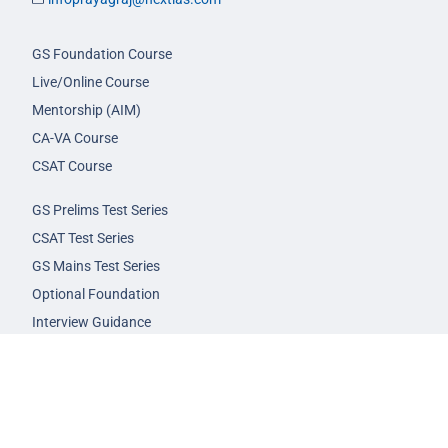
GS Foundation Course
Live/Online Course
Mentorship (AIM)
CA-VA Course
CSAT Course
GS Prelims Test Series
CSAT Test Series
GS Mains Test Series
Optional Foundation
Interview Guidance
Admission
FAQs
Careers