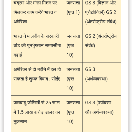
चंद्रमा और मंगल मिशन पर
जनसत्ता
GS 3 (विज्ञान और
मिलकर काम करेंगे भारत व
(पृष्ठ 1)
प्रौद्योगिकी) GS 2
अमेरिका
(अंतर्राष्ट्रीय संबंध)
भारत ने मालदीव के सरकारी
जनसत्ता
GS 2 (अंतर्राष्ट्रीय
बांड की पुनर्भुगतान समयसीमा
(पृष्ठ
संबंध)
बढ़ाई
10)
अमेरिका से दो महीने में हल हो
जनसत्ता
GS 3
सकता है शुल्क विवाद : सीईए
(पृष्ठ
(अर्थव्यवस्था)
10)
जलवायु जोखिमों से 25 साल
जनसत्ता
GS 3 (पर्यावरण
में 1.5 लाख करोड़ डालर का
(पृष्ठ
और अर्थव्यवस्था)
नुकसान
10)