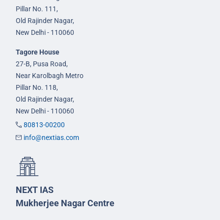
Pillar No. 111,
Old Rajinder Nagar,
New Delhi - 110060
Tagore House
27-B, Pusa Road,
Near Karolbagh Metro
Pillar No. 118,
Old Rajinder Nagar,
New Delhi - 110060
80813-00200
info@nextias.com
NEXT IAS
Mukherjee Nagar Centre