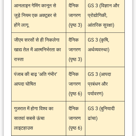
आनलाइन गेमिंग कानून से
दैनिक
GS 3 (विज्ञान और
जुड़े नियम एक अक्टूबर से
जागरण
प्रोद्योगिकी,
होंगे लागू
(पृष्ठ 3)
आंतरिक सुरक्षा)
जीएम सरसों से ही निकलेगा
दैनिक
GS 3 (कृषि,
खाद्य तेल में आत्मनिर्भरता का
जागरण
अर्थव्यवस्था)
रास्ता
(पृष्ठ 3)
पंजाब की बाढ़ ‘अति गंभीर’
दैनिक
GS 3 (आपदा
आपदा घोषित
जागरण
प्रबंधन और
(पृष्ठ 6)
पर्यावरण)
गुजरात में होगा विश्व का
दैनिक
GS 3 (बुनियादी
सातवां सबसे ऊंचा
जागरण
ढांचा)
लाइटहाउस
(पृष्ठ 6)