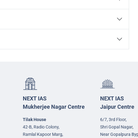
NEXT IAS
NEXT IAS
Mukherjee Nagar Centre
Jaipur Centre
Tilak House
6/7, 3rd Floor,
42-B, Radio Colony,
Shri Gopal Nagar,
Ramlal Kapoor Marg,
Near Gopalpura By