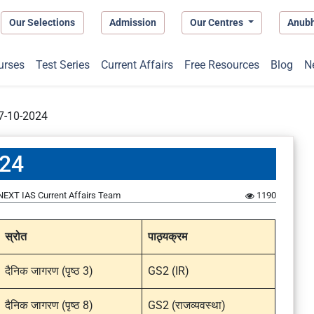
Our Selections
Admission
Our Centres
Anub
urses
Test Series
Current Affairs
Free Resources
Blog
N
 17-10-2024
024
NEXT IAS Current Affairs Team
1190
स्रोत
पाठ्यक्रम
दैनिक जागरण (पृष्ठ 3)
GS2 (IR)
दैनिक जागरण (पृष्ठ 8)
GS2 (राजव्यवस्था)