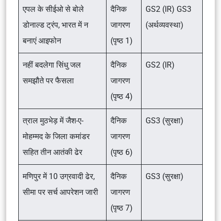
एपल के सीईओ से बोले
दैनिक
GS2 (IR) GS3
डोनाल्ड ट्रंप, भारत में न
जागरण
(अर्थव्यवस्था)
बनाएं आइफोन
(पृष्ठ 1)
नहीं बदलेगा सिंधु जल
दैनिक
GS2 (IR)
समझौते पर फैसला
जागरण
(पृष्ठ 4)
त्राल मुठभेड़ में जैश-ए-
दैनिक
GS3 (सुरक्षा)
मोहम्मद के जिला कमांडर
जागरण
सहित तीन आतंकी ढेर
(पृष्ठ 6)
मणिपुर में 10 उग्रवादी ढेर,
दैनिक
GS3 (सुरक्षा)
सीमा पर सर्च आपरेशन जारी
जागरण
(पृष्ठ 7)