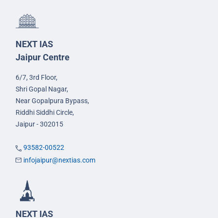
NEXT IAS
Jaipur Centre
6/7, 3rd Floor,
Shri Gopal Nagar,
Near Gopalpura Bypass,
Riddhi Siddhi Circle,
Jaipur - 302015
93582-00522
infojaipur@nextias.com
NEXT IAS