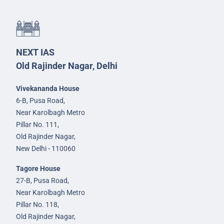
NEXT IAS
Old Rajinder Nagar, Delhi
Vivekananda House
6-B, Pusa Road,
Near Karolbagh Metro
Pillar No. 111,
Old Rajinder Nagar,
New Delhi - 110060
Tagore House
27-B, Pusa Road,
Near Karolbagh Metro
Pillar No. 118,
Old Rajinder Nagar,