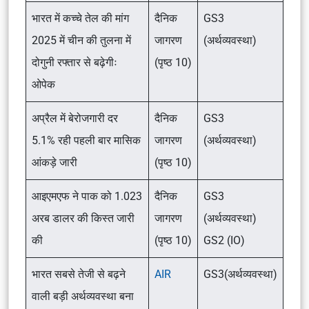
भारत में कच्चे तेल की मांग
दैनिक
GS3
2025 में चीन की तुलना में
जागरण
(अर्थव्यवस्था)
दोगुनी रफ्तार से बढ़ेगीः
(पृष्ठ 10)
ओपेक
अप्रैल में बेरोजगारी दर
दैनिक
GS3
5.1% रही पहली बार मासिक
जागरण
(अर्थव्यवस्था)
आंकड़े जारी
(पृष्ठ 10)
आइएमएफ ने पाक को 1.023
दैनिक
GS3
अरब डालर की किस्त जारी
जागरण
(अर्थव्यवस्था)
की
(पृष्ठ 10)
GS2 (IO)
भारत सबसे तेजी से बढ़ने
AIR
GS3(अर्थव्यवस्था)
वाली बड़ी अर्थव्यवस्था बना