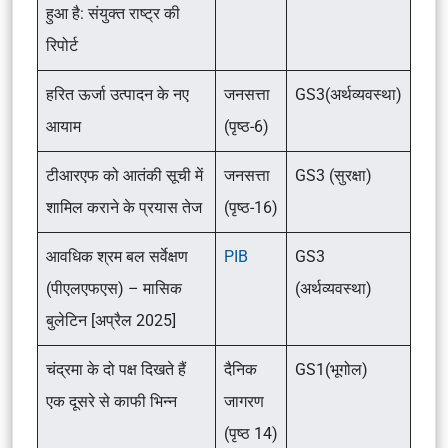
हुआ है: संयुक्त राष्ट्र की
रिपोर्ट
हरित ऊर्जा उत्पादन के नए
जनसत्ता
GS3(अर्थव्यवस्था)
आयाम
(पृष्ठ-6)
टीआरएफ को आतंकी सूची में
जनसत्ता
GS3 (सुरक्षा)
शामिल कराने के प्रयास तेज
(पृष्ठ-16)
आवधिक श्रम बल सर्वेक्षण
PIB
GS3
(पीएलएफएस) – मासिक
(अर्थव्यवस्था)
बुलेटिन [अप्रैल 2025]
चंद्रमा के दो पक्ष दिखते हैं
दैनिक
GS1(भूगोल)
एक दूसरे से काफी भिन्न
जागरण
(पृष्ठ 14)