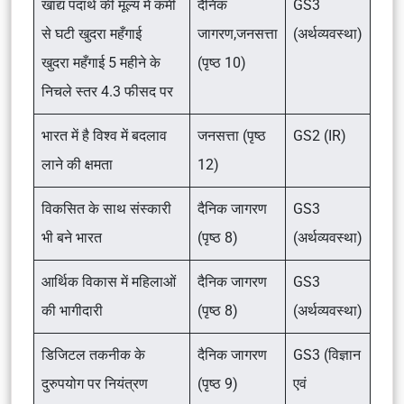
खाद्य पदार्थ की मूल्य में कमी
दैनिक
GS3
से घटी खुदरा महँगाई
जागरण,जनसत्ता
(अर्थव्यवस्था)
खुदरा महँगाई 5 महीने के
(पृष्ठ 10)
निचले स्तर 4.3 फीसद पर
भारत में है विश्व में बदलाव
जनसत्ता (पृष्ठ
GS2 (IR)
लाने की क्षमता
12)
विकसित के साथ संस्कारी
दैनिक जागरण
GS3
भी बने भारत
(पृष्ठ 8)
(अर्थव्यवस्था)
आर्थिक विकास में महिलाओं
दैनिक जागरण
GS3
की भागीदारी
(पृष्ठ 8)
(अर्थव्यवस्था)
डिजिटल तकनीक के
दैनिक जागरण
GS3 (विज्ञान
दुरुपयोग पर नियंत्रण
(पृष्ठ 9)
एवं