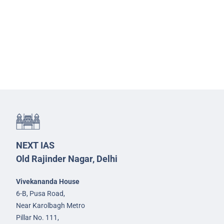
NEXT IAS
Old Rajinder Nagar, Delhi
Vivekananda House
6-B, Pusa Road,
Near Karolbagh Metro
Pillar No. 111,