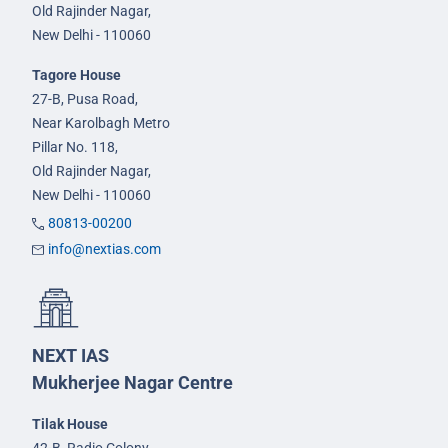
Old Rajinder Nagar,
New Delhi - 110060
Tagore House
27-B, Pusa Road,
Near Karolbagh Metro
Pillar No. 118,
Old Rajinder Nagar,
New Delhi - 110060
80813-00200
info@nextias.com
NEXT IAS
Mukherjee Nagar Centre
Tilak House