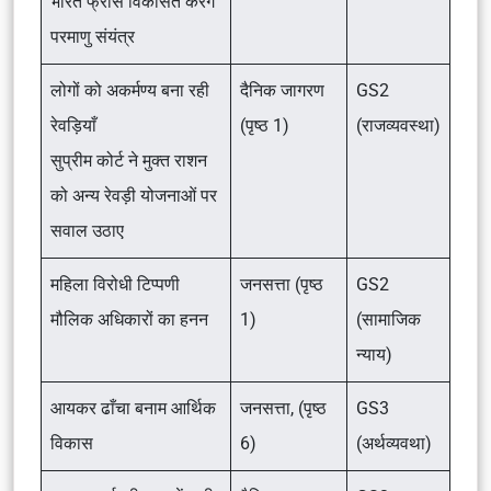
भारत फ्रांस विकसित करेंगे
परमाणु संयंत्र
लोगों को अकर्मण्य बना रही
दैनिक जागरण
GS2
रेवड़ियाँ
(पृष्ठ 1)
(राजव्यवस्था)
सुप्रीम कोर्ट ने मुक्त राशन
को अन्य रेवड़ी योजनाओं पर
सवाल उठाए
महिला विरोधी टिप्पणी
जनसत्ता (पृष्ठ
GS2
मौलिक अधिकारों का हनन
1)
(सामाजिक
न्याय)
आयकर ढाँचा बनाम आर्थिक
जनसत्ता, (पृष्ठ
GS3
विकास
6)
(अर्थव्यवथा)