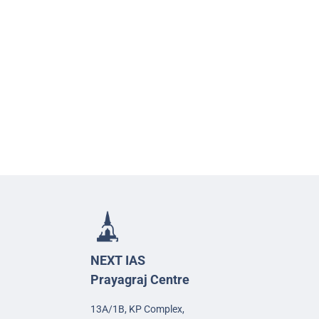
NEXT IAS
Prayagraj Centre
13A/1B, KP Complex,