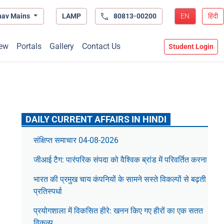
hav Mains
LAMP
80813-00200
EN
हिंदी
ew
Portals
Gallery
Contact Us
Student Login
DAILY CURRENT AFFAIRS IN HINDI
संक्षिप्त समाचार 04-08-2026
जीआई टैग: पारंपरिक संपदा को वैश्विक ब्रांड में परिवर्तित करना
भारत की प्रमुख चाय कंपनियों के सामने सस्ते विकल्पों से बढ़ती
प्रतिस्पर्धा
प्रयोगशाला में विकसित हीरे: खनन किए गए हीरों का एक सतत
विकल्प