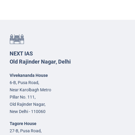
NEXT IAS
Old Rajinder Nagar, Delhi
Vivekananda House
6-B, Pusa Road,
Near Karolbagh Metro
Pillar No. 111,
Old Rajinder Nagar,
New Delhi - 110060
Tagore House
27-B, Pusa Road,