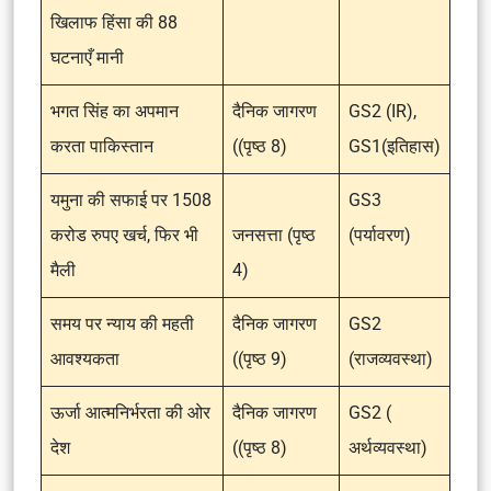
खिलाफ हिंसा की 88
घटनाएँ मानी
भगत सिंह का अपमान
दैनिक जागरण
GS2 (IR),
करता पाकिस्तान
((पृष्ठ 8)
GS1(इतिहास)
यमुना की सफाई पर 1508
GS3
करोड रुपए खर्च, फिर भी
जनसत्ता (पृष्ठ
(पर्यावरण)
मैली
4)
समय पर न्याय की महती
दैनिक जागरण
GS2
आवश्यकता
((पृष्ठ 9)
(राजव्यवस्था)
ऊर्जा आत्मनिर्भरता की ओर
दैनिक जागरण
GS2 (
देश
((पृष्ठ 8)
अर्थव्यवस्था)