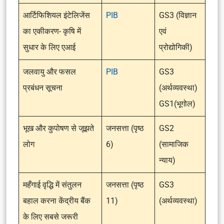
आर्टिफिशियल इंटेलिजेंस
PIB
GS3 (विज्ञान
का एकीकरण- कृषि में
एवं
सुधार के लिए एआई
प्रोद्योगिकी)
जलवायु और फसल
PIB
GS3
प्रबंधन सूचना
(अर्थव्यवस्था)
GS1(भूगोल)
भूख और कुपोषण से जूझते
जनसत्ता (पृष्ठ
GS2
लोग
6)
(सामाजिक
न्याय)
महँगाई वृद्धि में संतुलन
जनसत्ता (पृष्ठ
GS3
बहाल करना केंद्रीय बैंक
11)
(अर्थव्यवस्था)
के लिए सबसे जरूरी