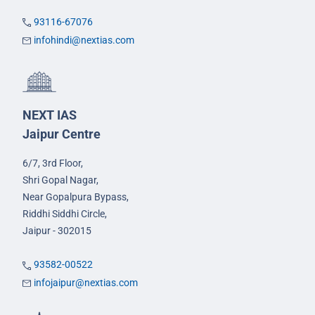
93116-67076
infohindi@nextias.com
NEXT IAS
Jaipur Centre
6/7, 3rd Floor,
Shri Gopal Nagar,
Near Gopalpura Bypass,
Riddhi Siddhi Circle,
Jaipur - 302015
93582-00522
infojaipur@nextias.com