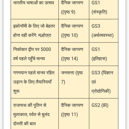
भारतीय भाषाओं का उत्सव
दैनिक जागरण
GS1
((पृष्ठ 9)
(संस्कृति)
इकोनॉमी के लिए जो बेहतर
दैनिक जागरण
GS3
होगा वही करेंगे: मल्होत्रा
((पृष्ठ 10)
(अर्थव्यवस्था)
निकोबार द्वीप पर 5000
दैनिक जागरण
GS1
वर्ष पहले पहुँचे मानव
((पृष्ठ 14)
(इतिहास)
गगनयान पहले मानव रहित
जनसत्ता (पृष्ठ
GS3 (विज्ञान
उड़ान के लिए तैयारिययाँ
7)
एवं
शुरू
प्रोद्योगिकी)
राजनाथ की पुतिन से
दैनिक जागरण
GS2 (IR)
मुलाकात, पर्वत से बुलंद
((पृष्ठ 11)
दोस्ती की बात