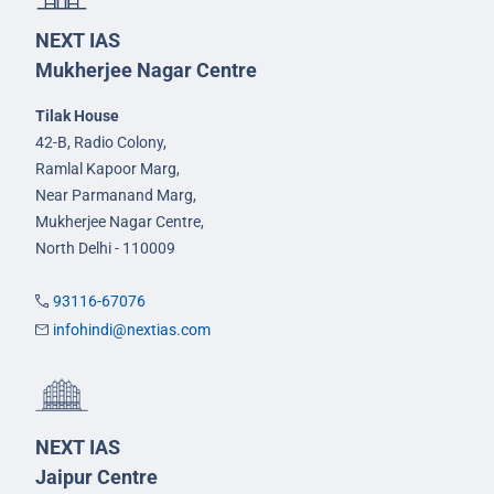
NEXT IAS
Mukherjee Nagar Centre
Tilak House
42-B, Radio Colony,
Ramlal Kapoor Marg,
Near Parmanand Marg,
Mukherjee Nagar Centre,
North Delhi - 110009
93116-67076
infohindi@nextias.com
NEXT IAS
Jaipur Centre