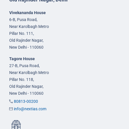
Vivekananda House
6-B, Pusa Road,
Near Karolbagh Metro
Pillar No. 111,
Old Rajinder Nagar,
New Delhi - 110060
Tagore House
27-B, Pusa Road,
Near Karolbagh Metro
Pillar No. 118,
Old Rajinder Nagar,
New Delhi - 110060
80813-00200
info@nextias.com