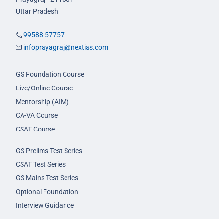
Uttar Pradesh
99588-57757
infoprayagraj@nextias.com
GS Foundation Course
Live/Online Course
Mentorship (AIM)
CA-VA Course
CSAT Course
GS Prelims Test Series
CSAT Test Series
GS Mains Test Series
Optional Foundation
Interview Guidance