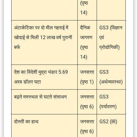
(पृष्ठ
14)
अंटार्कटिका पर दो मील गहराई में
दैनिक
GS3 (विज्ञान
खोदाई से मिली 12 लाख वर्ष पुरानी
जागरण
एवं
बर्फ
(पृष्ठ
प्रोद्योगिकी)
14)
देश का विदेशी मुद्रा भंडार 5.69
जनसत्ता
GS3
अरब डॉलर घटा
(पृष्ठ 1)
(अर्थव्यवस्था)
बढ़ते मरुस्थल से घटते संसाधन
जनसत्ता
GS3
(पृष्ठ 6)
(पर्यावरण)
दोस्ती का हाथ
जनसत्ता
GS2 (IR)
(पृष्ठ 6)