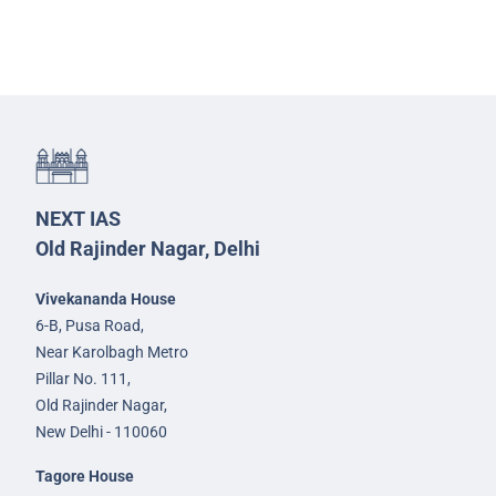
NEXT IAS
Old Rajinder Nagar, Delhi
Vivekananda House
6-B, Pusa Road,
Near Karolbagh Metro
Pillar No. 111,
Old Rajinder Nagar,
New Delhi - 110060
Tagore House