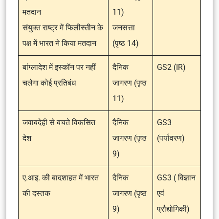
मतदान
11)
संयुक्त राष्ट्र में फिलीस्तीन के
जनसत्ता
पक्ष में भारत ने किया मतदान
(पृष्ठ 14)
बांग्लादेश में इस्कॉन पर नहीं
दैनिक
GS2 (IR)
चलेगा कोई प्रतिबंध
जागरण (पृष्ठ
11)
जवाबदेही से बचते विकसित
दैनिक
GS3
देश
जागरण (पृष्ठ
(पर्यावरण)
9)
ए.आइ. की बादशाहत में भारत
दैनिक
GS3 ( विज्ञान
की दस्तक
जागरण (पृष्ठ
एवं
9)
प्रौद्योगिकी)