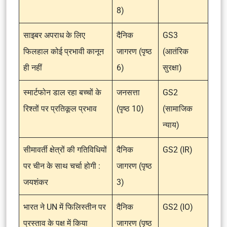
8)
साइबर अपराध के लिए
दैनिक
GS3
फिलहाल कोई प्रभावी कानून
जागरण (पृष्ठ
(आतंरिक
ही नहीं
6)
सुरक्षा)
स्मार्टफोन डाल रहा बच्चों के
जनसत्ता
GS2
रिश्तों पर प्रतिकूल प्रभाव
(पृष्ठ 10)
(सामाजिक
न्याय)
सीमावर्ती क्षेत्रों की गतिविधियों
दैनिक
GS2 (IR)
पर चीन के साथ चर्चा होगी :
जागरण (पृष्ठ
जयशंकर
3)
भारत ने UN में फिलिस्तीन पर
दैनिक
GS2 (IO)
प्रस्ताव के पक्ष में किया
जागरण (पृष्ठ