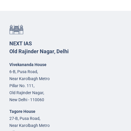
NEXT IAS
Old Rajinder Nagar, Delhi
Vivekananda House
6-B, Pusa Road,
Near Karolbagh Metro
Pillar No. 111,
Old Rajinder Nagar,
New Delhi - 110060
Tagore House
27-B, Pusa Road,
Near Karolbagh Metro