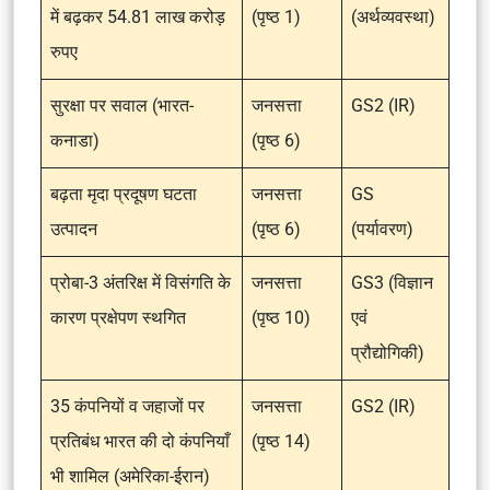
में बढ़कर 54.81 लाख करोड़
(पृष्ठ 1)
(अर्थव्यवस्था)
रुपए
सुरक्षा पर सवाल (भारत-
जनसत्ता
GS2 (IR)
कनाडा)
(पृष्ठ 6)
बढ़ता मृदा प्रदूषण घटता
जनसत्ता
GS
उत्पादन
(पृष्ठ 6)
(पर्यावरण)
प्रोबा-3 अंतरिक्ष में विसंगति के
जनसत्ता
GS3 (विज्ञान
कारण प्रक्षेपण स्थगित
(पृष्ठ 10)
एवं
प्रौद्योगिकी)
35 कंपनियों व जहाजों पर
जनसत्ता
GS2 (IR)
प्रतिबंध भारत की दो कंपनियाँ
(पृष्ठ 14)
भी शामिल (अमेरिका-ईरान)