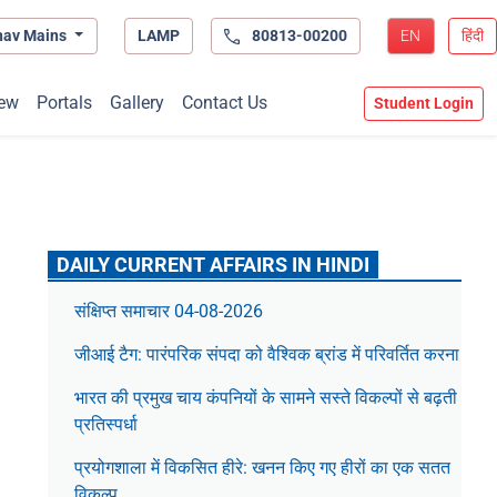
hav Mains
LAMP
80813-00200
EN
हिंदी
ew
Portals
Gallery
Contact Us
Student Login
DAILY CURRENT AFFAIRS IN HINDI
संक्षिप्त समाचार 04-08-2026
जीआई टैग: पारंपरिक संपदा को वैश्विक ब्रांड में परिवर्तित करना
भारत की प्रमुख चाय कंपनियों के सामने सस्ते विकल्पों से बढ़ती
प्रतिस्पर्धा
प्रयोगशाला में विकसित हीरे: खनन किए गए हीरों का एक सतत
विकल्प