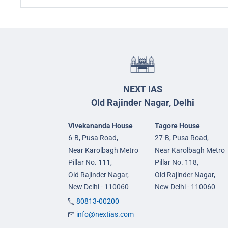
NEXT IAS
Old Rajinder Nagar, Delhi
Vivekananda House
Tagore House
6-B, Pusa Road,
27-B, Pusa Road,
Near Karolbagh Metro
Near Karolbagh Metro
Pillar No. 111,
Pillar No. 118,
Old Rajinder Nagar,
Old Rajinder Nagar,
New Delhi - 110060
New Delhi - 110060
80813-00200
info@nextias.com