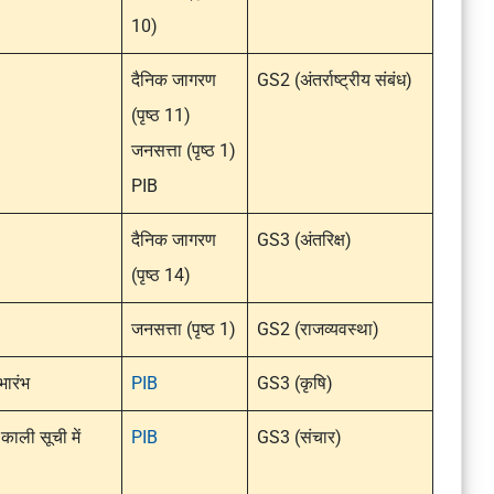
10)
दैनिक जागरण
GS2 (अंतर्राष्ट्रीय संबंध)
(पृष्ठ 11)
जनसत्ता (पृष्ठ 1)
PIB
दैनिक जागरण
GS3 (अंतरिक्ष)
(पृष्ठ 14)
जनसत्ता (पृष्ठ 1)
GS2 (राजव्यवस्था)
भारंभ
PIB
GS3 (कृषि)
 काली सूची में
PIB
GS3 (संचार)