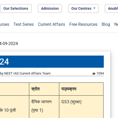
Our Selections
Admission
Our Centres
Anub
urses
Test Series
Current Affairs
Free Resources
Blog
N
 04-09-2024
024
by
NEXT IAS Current Affairs Team
1094
स्रोत
पाठ्यक्रम
दैनिक जागरण
GS3 (सुरक्षा)
के 10 पूंजी
(पृष्ठ 1)