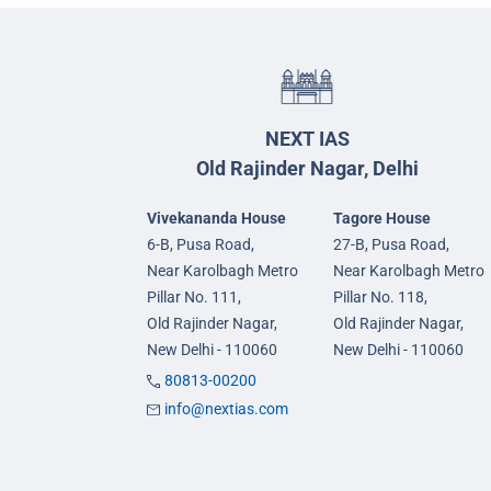
NEXT IAS
Old Rajinder Nagar, Delhi
Vivekananda House
Tagore House
6-B, Pusa Road,
27-B, Pusa Road,
Near Karolbagh Metro
Near Karolbagh Metro
Pillar No. 111,
Pillar No. 118,
Old Rajinder Nagar,
Old Rajinder Nagar,
New Delhi - 110060
New Delhi - 110060
80813-00200
info@nextias.com