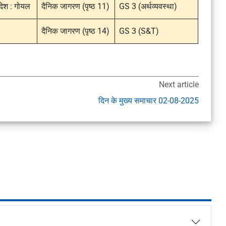
 देश : गोयल
दैनिक जागरण (पृष्ठ 11)
GS 3 (अर्थव्यवस्था)
दैनिक जागरण (पृष्ठ 14)
GS 3 (S&T)
Next article
दिन के मुख्य समाचार 02-08-2025