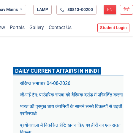
hav Mains
LAMP
80813-00200
EN
हिंदी
ew
Portals
Gallery
Contact Us
Student Login
DAILY CURRENT AFFAIRS IN HINDI
संक्षिप्त समाचार 04-08-2026
जीआई टैग: पारंपरिक संपदा को वैश्विक ब्रांड में परिवर्तित करना
भारत की प्रमुख चाय कंपनियों के सामने सस्ते विकल्पों से बढ़ती
प्रतिस्पर्धा
प्रयोगशाला में विकसित हीरे: खनन किए गए हीरों का एक सतत
विकल्प