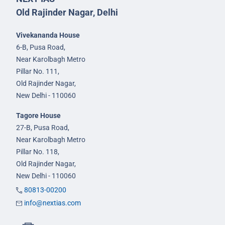
Old Rajinder Nagar, Delhi
Vivekananda House
6-B, Pusa Road,
Near Karolbagh Metro
Pillar No. 111,
Old Rajinder Nagar,
New Delhi - 110060
Tagore House
27-B, Pusa Road,
Near Karolbagh Metro
Pillar No. 118,
Old Rajinder Nagar,
New Delhi - 110060
80813-00200
info@nextias.com