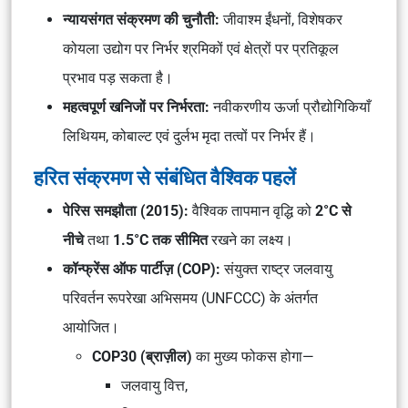
न्यायसंगत संक्रमण की चुनौती:
जीवाश्म ईंधनों, विशेषकर
कोयला उद्योग पर निर्भर श्रमिकों एवं क्षेत्रों पर प्रतिकूल
प्रभाव पड़ सकता है।
महत्वपूर्ण खनिजों पर निर्भरता:
नवीकरणीय ऊर्जा प्रौद्योगिकियाँ
लिथियम, कोबाल्ट एवं दुर्लभ मृदा तत्वों पर निर्भर हैं।
हरित संक्रमण से संबंधित वैश्विक पहलें
पेरिस समझौता (2015):
वैश्विक तापमान वृद्धि को
2°C से
नीचे
तथा
1.5°C तक सीमित
रखने का लक्ष्य।
कॉन्फ्रेंस ऑफ पार्टीज़ (COP):
संयुक्त राष्ट्र जलवायु
परिवर्तन रूपरेखा अभिसमय (UNFCCC) के अंतर्गत
आयोजित।
COP30 (ब्राज़ील)
का मुख्य फोकस होगा—
जलवायु वित्त,