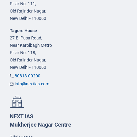
Pillar No. 111,
Old Rajinder Nagar,
New Delhi - 110060
Tagore House
27-B, Pusa Road,
Near Karolbagh Metro
Pillar No. 118,
Old Rajinder Nagar,
New Delhi - 110060
80813-00200
info@nextias.com
NEXT IAS
Mukherjee Nagar Centre