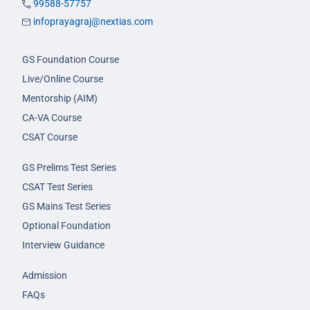
99588-57757
infoprayagraj@nextias.com
GS Foundation Course
Live/Online Course
Mentorship (AIM)
CA-VA Course
CSAT Course
GS Prelims Test Series
CSAT Test Series
GS Mains Test Series
Optional Foundation
Interview Guidance
Admission
FAQs