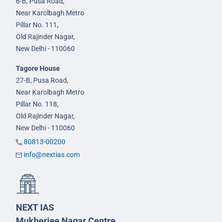
6-B, Pusa Road,
Near Karolbagh Metro
Pillar No. 111,
Old Rajinder Nagar,
New Delhi - 110060
Tagore House
27-B, Pusa Road,
Near Karolbagh Metro
Pillar No. 118,
Old Rajinder Nagar,
New Delhi - 110060
80813-00200
info@nextias.com
NEXT IAS
Mukherjee Nagar Centre