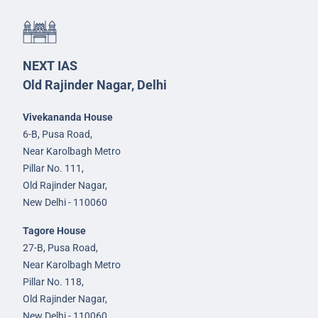
NEXT IAS
Old Rajinder Nagar, Delhi
Vivekananda House
6-B, Pusa Road,
Near Karolbagh Metro
Pillar No. 111,
Old Rajinder Nagar,
New Delhi - 110060
Tagore House
27-B, Pusa Road,
Near Karolbagh Metro
Pillar No. 118,
Old Rajinder Nagar,
New Delhi - 110060