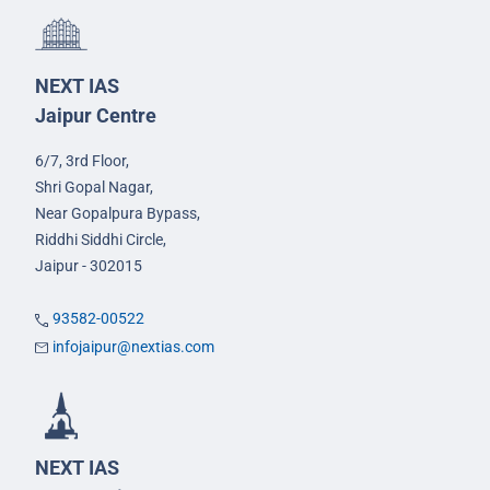
NEXT IAS
Jaipur Centre
6/7, 3rd Floor,
Shri Gopal Nagar,
Near Gopalpura Bypass,
Riddhi Siddhi Circle,
Jaipur - 302015
93582-00522
infojaipur@nextias.com
NEXT IAS