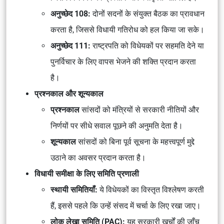
अनुच्छेद 108:
दोनों सदनों
के
संयुक्त बैठक
का प्रावधान
करता है, जिससे
विधायी गतिरोध
को हल किया जा सके।
अनुच्छेद 111:
राष्ट्रपति
को विधेयकों पर
सहमति
देने या
पुनर्विचार के लिए
वापस भेजने
की शक्ति प्रदान करता
है।
प्रश्नकाल और शून्यकाल
प्रश्नकाल
सांसदों को
मंत्रियों
से
सरकारी नीतियों और
निर्णयों
पर सीधे सवाल पूछने की अनुमति देता है।
शून्यकाल
सांसदों को
बिना पूर्व सूचना
के
महत्त्वपूर्ण मुद्दे
उठाने का अवसर प्रदान करता है।
विधायी समीक्षा के लिए समिति प्रणाली
स्थायी समितियाँ:
ये
विधेयकों का विस्तृत विश्लेषण
करती
हैं, इससे पहले कि उन्हें संसद में चर्चा के लिए रखा जाए।
लोक लेखा समिति (PAC):
यह
सरकारी खर्चों
की जाँच