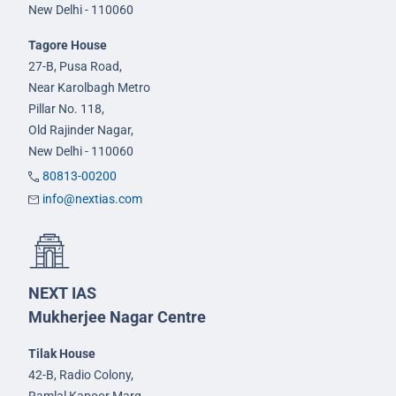
New Delhi - 110060
Tagore House
27-B, Pusa Road,
Near Karolbagh Metro
Pillar No. 118,
Old Rajinder Nagar,
New Delhi - 110060
80813-00200
info@nextias.com
NEXT IAS
Mukherjee Nagar Centre
Tilak House
42-B, Radio Colony,