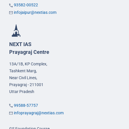
93582-00522
infojaipur@nextias.com
NEXT IAS
Prayagraj Centre
13A/1B, KP Complex,
Tashkent Marg,
Near Civil Lines,
Prayagraj - 211001
Uttar Pradesh
99588-57757
infoprayagraj@nextias.com
GS Foundation Course