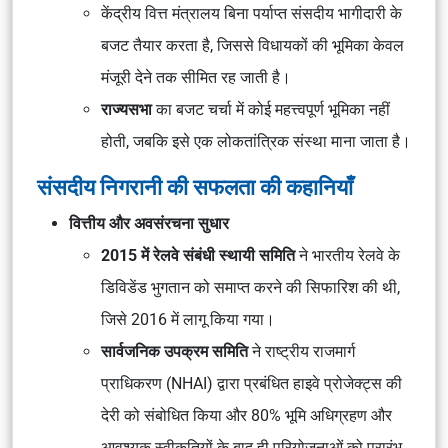
केंद्रीय वित्त मंत्रालय
बिना पर्याप्त संसदीय भागीदारी
के
बजट तैयार करता है, जिससे
विधायकों की भूमिका
केवल
मंजूरी देने
तक सीमित रह जाती है।
राज्यसभा
का
बजट चर्चा
में कोई महत्त्वपूर्ण
भूमिका नहीं
होती, जबकि इसे एक लोकतांत्रिक संस्था माना जाता है।
संसदीय निगरानी की सफलता की कहानियाँ
वित्तीय और अवसंरचना सुधार
2015 में रेलवे संबंधी स्थायी समिति
ने
भारतीय रेलवे
के
डिविडेंड भुगतान
को समाप्त करने की सिफारिश की थी,
जिसे
2016 में लागू
किया गया।
सार्वजनिक उपक्रम समिति
ने
राष्ट्रीय राजमार्ग
प्राधिकरण (NHAI)
द्वारा प्रबंधित
हाइवे प्रोजेक्ट्स
की
देरी को संबोधित किया और
80% भूमि अधिग्रहण
और
आवश्यक स्वीकृतियों
के बाद ही परियोजनाओं को प्रारंभ