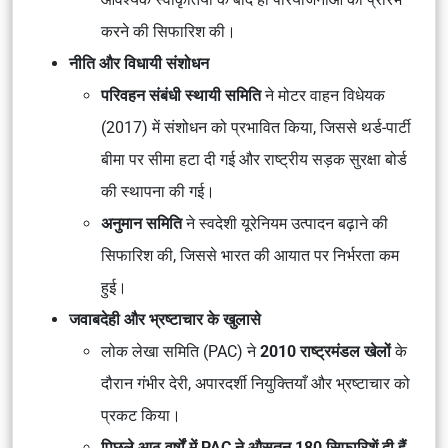
करने की सिफारिश की।
नीति और विधायी संशोधन
परिवहन संबंधी स्थायी समिति
ने
मोटर वाहन विधेयक
(2017)
में संशोधन को प्रभावित किया, जिससे
थर्ड-पार्टी
बीमा पर सीमा
हटा दी गई और
राष्ट्रीय सड़क सुरक्षा बोर्ड
की स्थापना की गई।
अनुमान समिति
ने
स्वदेशी यूरेनियम उत्पादन
बढ़ाने की
सिफारिश की, जिससे भारत की
आयात पर निर्भरता
कम
हुई।
जवाबदेही और भ्रष्टाचार के खुलासे
लोक लेखा समिति (PAC)
ने
2010 राष्ट्रमंडल खेलों
के
दौरान
गंभीर देरी, अपारदर्शी नियुक्तियाँ
और
भ्रष्टाचार
को
प्रकट किया।
पिछले आठ वर्षों में PAC ने औसतन 180 सिफारिशें दी हैं,