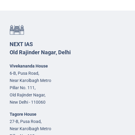
NEXT IAS
Old Rajinder Nagar, Delhi
Vivekananda House
6-B, Pusa Road,
Near Karolbagh Metro
Pillar No. 111,
Old Rajinder Nagar,
New Delhi - 110060
Tagore House
27-B, Pusa Road,
Near Karolbagh Metro