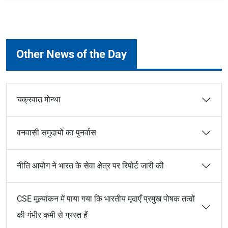
Other News of the Day
चक्रवात मोन्था
वनवासी समुदायों का पुनर्वास
नीति आयोग ने भारत के सेवा क्षेत्र पर रिपोर्ट जारी की
CSE मूल्यांकन में पाया गया कि भारतीय मृदाएँ प्रमुख पोषक तत्वों
की गंभीर कमी से ग्रस्त हैं