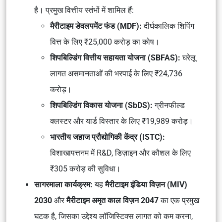
है। प्रमुख वित्तीय स्तंभों में शामिल हैं:
मैरीटाइम डेवलपमेंट फंड (MDF):
दीर्घकालिक शिपिंग
वित्त के लिए ₹25,000 करोड़ का कोष।
शिपबिल्डिंग वित्तीय सहायता योजना (SBFAS):
घरेलू
लागत असमानताओं की भरपाई के लिए ₹24,736
करोड़।
शिपबिल्डिंग विकास योजना (SbDS):
ग्रीनफील्ड
क्लस्टर और यार्ड विस्तार के लिए ₹19,989 करोड़।
भारतीय जहाज प्रौद्योगिकी केंद्र (ISTC):
विशाखापत्तनम में R&D, डिज़ाइन और कौशल के लिए
₹305 करोड़ की सुविधा।
सागरमाला कार्यक्रम:
यह
मैरीटाइम इंडिया विज़न (MIV)
2030
और
मैरीटाइम अमृत काल विज़न 2047
का एक प्रमुख
घटक है, जिसका उद्देश्य लॉजिस्टिक्स लागत को कम करना,