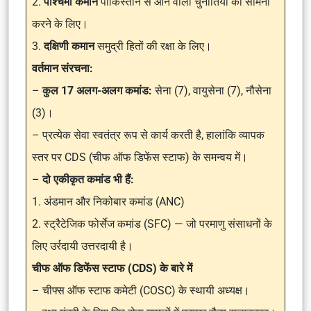
2.
पश्चिमी कमान
पाकिस्तान से आने वाली चुनौतियों का सामना
करने के लिए।
3.
दक्षिणी कमान
समुद्री हितों की रक्षा के लिए।
वर्तमान संरचना:
–
कुल 17 अलग-अलग कमांड:
सेना (7), वायुसेना (7), नौसेना
(3)।
– प्रत्येक सेवा स्वतंत्र रूप से कार्य करती है, हालांकि व्यापक
स्तर पर CDS (चीफ ऑफ डिफेंस स्टाफ) के समन्वय में।
–
दो एकीकृत कमांड भी हैं:
1. अंडमान और निकोबार कमांड (ANC)
2. स्ट्रैटेजिक फोर्सेज कमांड (SFC) — जो परमाणु संसाधनों के
लिए उर्रदायी उत्तरदायी है।
चीफ ऑफ डिफेंस स्टाफ (CDS) के बारे में
– चीफ्स ऑफ स्टाफ कमेटी (COSC) के स्थायी अध्यक्ष।