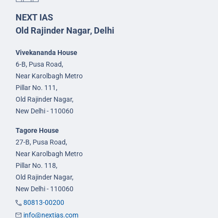
NEXT IAS
Old Rajinder Nagar, Delhi
Vivekananda House
6-B, Pusa Road,
Near Karolbagh Metro
Pillar No. 111,
Old Rajinder Nagar,
New Delhi - 110060
Tagore House
27-B, Pusa Road,
Near Karolbagh Metro
Pillar No. 118,
Old Rajinder Nagar,
New Delhi - 110060
80813-00200
info@nextias.com