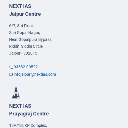
NEXT IAS
Jaipur Centre
6/7, 3rd Floor,
Shri Gopal Nagar,
Near Gopalpura Bypass,
Riddhi Siddhi Circle,
Jaipur - 302015
93582-00522
infojaipur@nextias.com
NEXT IAS
Prayagraj Centre
13A/1B, KP Complex,