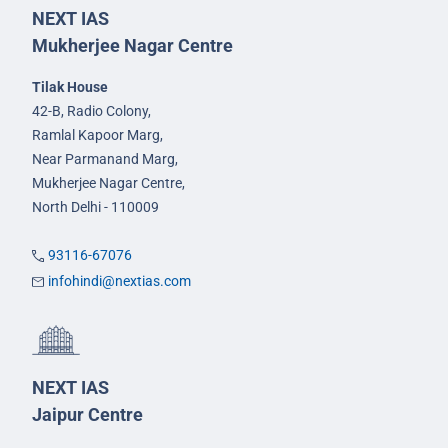
NEXT IAS
Mukherjee Nagar Centre
Tilak House
42-B, Radio Colony,
Ramlal Kapoor Marg,
Near Parmanand Marg,
Mukherjee Nagar Centre,
North Delhi - 110009
93116-67076
infohindi@nextias.com
NEXT IAS
Jaipur Centre