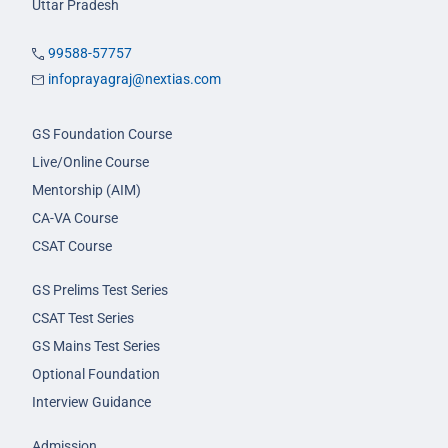
Uttar Pradesh
99588-57757
infoprayagraj@nextias.com
GS Foundation Course
Live/Online Course
Mentorship (AIM)
CA-VA Course
CSAT Course
GS Prelims Test Series
CSAT Test Series
GS Mains Test Series
Optional Foundation
Interview Guidance
Admission