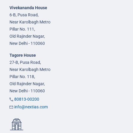
Vivekananda House
6-B, Pusa Road,
Near Karolbagh Metro
Pillar No. 111,
Old Rajinder Nagar,
New Delhi - 110060
Tagore House
27-B, Pusa Road,
Near Karolbagh Metro
Pillar No. 118,
Old Rajinder Nagar,
New Delhi - 110060
80813-00200
info@nextias.com