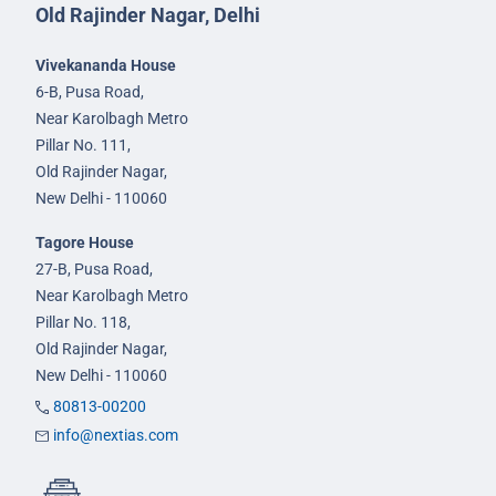
Old Rajinder Nagar, Delhi
Vivekananda House
6-B, Pusa Road,
Near Karolbagh Metro
Pillar No. 111,
Old Rajinder Nagar,
New Delhi - 110060
Tagore House
27-B, Pusa Road,
Near Karolbagh Metro
Pillar No. 118,
Old Rajinder Nagar,
New Delhi - 110060
80813-00200
info@nextias.com