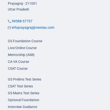
Prayagraj - 211001
Uttar Pradesh
99588-57757
infoprayagraj@nextias.com
GS Foundation Course
Live/Online Course
Mentorship (AIM)
CA-VA Course
CSAT Course
GS Prelims Test Series
CSAT Test Series
GS Mains Test Series
Optional Foundation
Interview Guidance