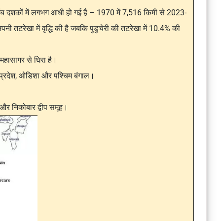
 पाँच दशकों में लगभग आधी हो गई है – 1970 में 7,516 किमी से 2023-
नी तटरेखा में वृद्धि की है जबकि पुडुचेरी की तटरेखा में 10.4% की
ंद महासागर से घिरा है।
्र प्रदेश, ओडिशा और पश्चिम बंगाल।
 और निकोबार द्वीप समूह।