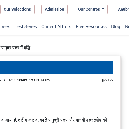
Our Selections
Admission
Our Centres
Anub
urses
Test Series
Current Affairs
Free Resources
Blog
N
 समुद्र स्तर में वृद्धि
NEXT IAS Current Affairs Team
2179
ाव आया है, तटीय कटाव, बढ़ते समुद्री स्तर और मानवीय हस्तक्षेप की