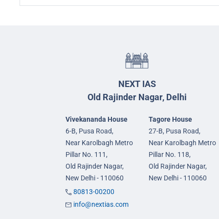
NEXT IAS
Old Rajinder Nagar, Delhi
Vivekananda House
Tagore House
6-B, Pusa Road,
27-B, Pusa Road,
Near Karolbagh Metro
Near Karolbagh Metro
Pillar No. 111,
Pillar No. 118,
Old Rajinder Nagar,
Old Rajinder Nagar,
New Delhi - 110060
New Delhi - 110060
80813-00200
info@nextias.com