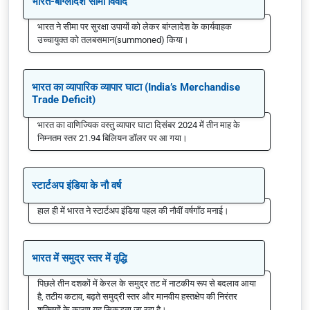
भारत-बांग्लादेश सीमा विवाद
भारत ने सीमा पर सुरक्षा उपायों को लेकर बांग्लादेश के कार्यवाहक
उच्चायुक्त को तलबसमान(summoned) किया।
भारत का व्यापारिक व्यापार घाटा (India’s Merchandise
Trade Deficit)
भारत का वाणिज्यिक वस्तु व्यापार घाटा दिसंबर 2024 में तीन माह के
निम्नतम स्तर 21.94 बिलियन डॉलर पर आ गया।
स्टार्टअप इंडिया के नौ वर्ष
हाल ही में भारत ने स्टार्टअप इंडिया पहल की नौवीं वर्षगाँठ मनाई।
भारत में समुद्र स्तर में वृद्धि
पिछले तीन दशकों में केरल के समुद्र तट में नाटकीय रूप से बदलाव आया
है, तटीय कटाव, बढ़ते समुद्री स्तर और मानवीय हस्तक्षेप की निरंतर
शक्तियों के कारण यह सिकुड़ता जा रहा है।