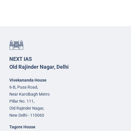
NEXT IAS
Old Rajinder Nagar, Delhi
Vivekananda House
6-B, Pusa Road,
Near Karolbagh Metro
Pillar No. 111,
Old Rajinder Nagar,
New Delhi - 110060
Tagore House