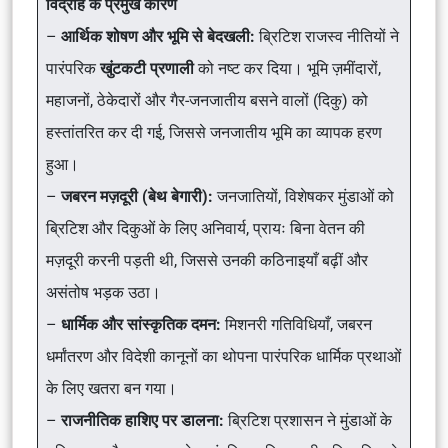
विद्रोह के प्रमुख कारण
–
आर्थिक शोषण और भूमि से बेदखली:
ब्रिटिश राजस्व नीतियों ने
पारंपरिक
खुंटकटी प्रणाली
को नष्ट कर दिया। भूमि ज़मींदारों,
महाजनों, ठेकेदारों और गैर-जनजातीय बसने वालों (दिकु) को
हस्तांतरित कर दी गई, जिससे जनजातीय भूमि का व्यापक हरण
हुआ।
–
जबरन मज़दूरी (बेथ बेगारी):
जनजातियों, विशेषकर मुंडाओं को
ब्रिटिश और दिकुओं के लिए अनिवार्य, प्रायः बिना वेतन की
मज़दूरी करनी पड़ती थी, जिससे उनकी कठिनाइयाँ बढ़ीं और
असंतोष भड़क उठा।
–
धार्मिक और सांस्कृतिक दमन:
मिशनरी गतिविधियाँ, जबरन
धर्मांतरण और विदेशी कानूनों का थोपना पारंपरिक धार्मिक प्रथाओं
के लिए खतरा बन गया।
–
राजनीतिक हाशिए पर डालना:
ब्रिटिश प्रशासन ने मुंडाओं के