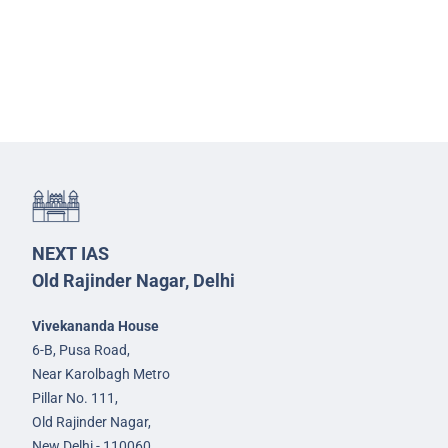
NEXT IAS
Old Rajinder Nagar, Delhi
Vivekananda House
6-B, Pusa Road,
Near Karolbagh Metro
Pillar No. 111,
Old Rajinder Nagar,
New Delhi - 110060