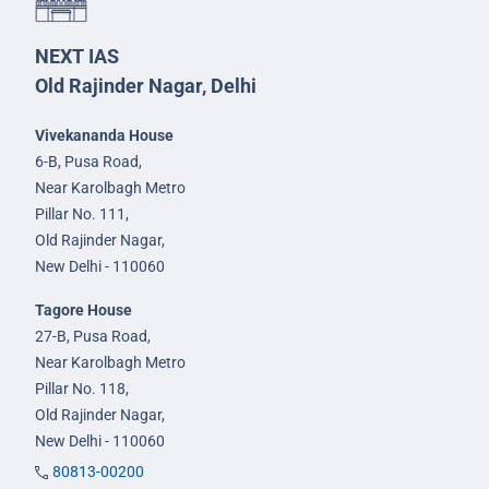
NEXT IAS
Old Rajinder Nagar, Delhi
Vivekananda House
6-B, Pusa Road,
Near Karolbagh Metro
Pillar No. 111,
Old Rajinder Nagar,
New Delhi - 110060
Tagore House
27-B, Pusa Road,
Near Karolbagh Metro
Pillar No. 118,
Old Rajinder Nagar,
New Delhi - 110060
80813-00200