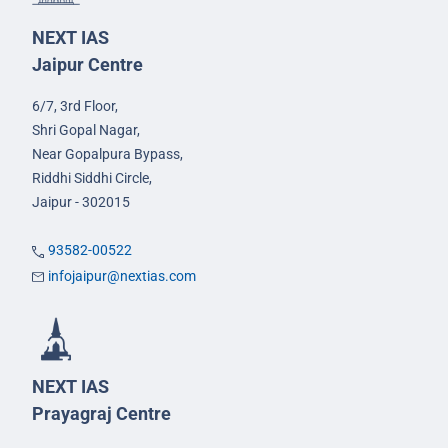
NEXT IAS
Jaipur Centre
6/7, 3rd Floor,
Shri Gopal Nagar,
Near Gopalpura Bypass,
Riddhi Siddhi Circle,
Jaipur - 302015
93582-00522
infojaipur@nextias.com
NEXT IAS
Prayagraj Centre