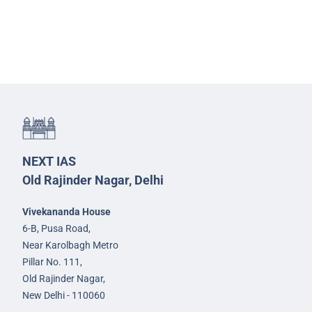
NEXT IAS
Old Rajinder Nagar, Delhi
Vivekananda House
6-B, Pusa Road,
Near Karolbagh Metro
Pillar No. 111,
Old Rajinder Nagar,
New Delhi - 110060