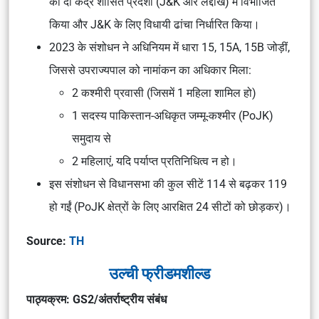
को दो केंद्र शासित प्रदेशों (J&K और लद्दाख) में विभाजित
किया और J&K के लिए
विधायी ढांचा
निर्धारित किया।
2023 के
संशोधन
ने अधिनियम में
धारा 15, 15A, 15B
जोड़ीं,
जिससे उपराज्यपाल को नामांकन का अधिकार मिला:
2
कश्मीरी प्रवासी
(जिसमें 1 महिला शामिल हो)
1 सदस्य
पाकिस्तान-अधिकृत जम्मू-कश्मीर (PoJK)
समुदाय से
2
महिलाएं
, यदि पर्याप्त प्रतिनिधित्व न हो।
इस संशोधन से विधानसभा की
कुल सीटें 114 से बढ़कर 119
हो गईं (PoJK क्षेत्रों के लिए आरक्षित 24 सीटों को छोड़कर)।
Source:
TH
उल्ची फ्रीडमशील्ड
पाठ्यक्रम: GS2/अंतर्राष्ट्रीय संबंध