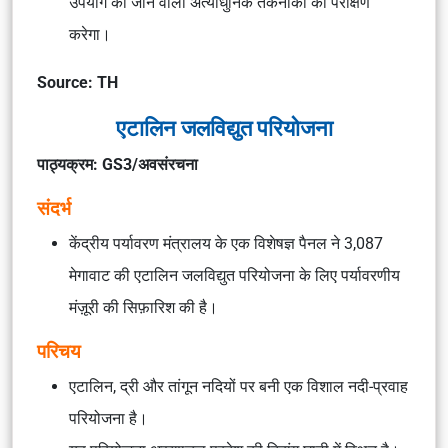
उपयोग की जाने वाली अत्याधुनिक तकनीकों का परीक्षण
करेगा।
Source: TH
एटालिन जलविद्युत परियोजना
पाठ्यक्रम: GS3/अवसंरचना
संदर्भ
केंद्रीय पर्यावरण मंत्रालय के एक विशेषज्ञ पैनल ने 3,087
मेगावाट की एटालिन जलविद्युत परियोजना के लिए पर्यावरणीय
मंज़ूरी की सिफ़ारिश की है।
परिचय
एटालिन, द्री और तांगून नदियों पर बनी एक विशाल नदी-प्रवाह
परियोजना है।