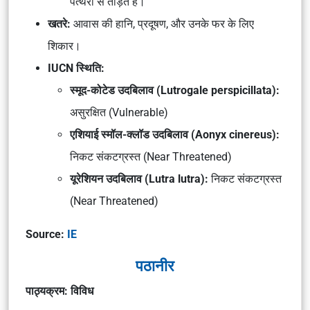
पत्थरों से तोड़ते
हैं।
खतरे:
आवास की हानि
,
प्रदूषण
, और
उनके फर के लिए
शिकार
।
IUCN स्थिति:
स्मूद-कोटेड उदबिलाव
(Lutrogale perspicillata):
असुरक्षित (Vulnerable)
एशियाई स्मॉल-क्लॉड उदबिलाव
(Aonyx cinereus):
निकट संकटग्रस्त (Near Threatened)
यूरेशियन उदबिलाव
(Lutra lutra):
निकट संकटग्रस्त
(Near Threatened)
Source:
IE
पठानीर
पाठ्यक्रम: विविध