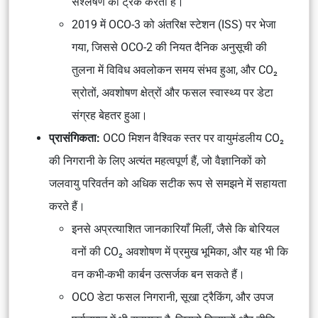
संश्लेषण
को ट्रैक करता है।
2019 में
OCO-3
को
अंतरिक्ष स्टेशन (ISS)
पर भेजा
गया, जिससे OCO-2 की
नियत दैनिक अनुसूची
की
तुलना में
विविध अवलोकन समय
संभव हुआ, और CO₂
स्रोतों, अवशोषण क्षेत्रों और फसल स्वास्थ्य पर डेटा
संग्रह बेहतर हुआ।
प्रासंगिकता:
OCO मिशन
वैश्विक स्तर पर वायुमंडलीय CO₂
की निगरानी
के लिए अत्यंत महत्वपूर्ण हैं, जो वैज्ञानिकों को
जलवायु परिवर्तन को अधिक सटीक रूप से समझने में सहायता
करते हैं।
इनसे
अप्रत्याशित जानकारियाँ
मिलीं, जैसे कि
बोरियल
वनों
की CO₂ अवशोषण में प्रमुख भूमिका, और यह भी कि
वन
कभी-कभी
कार्बन उत्सर्जक
बन सकते हैं।
OCO डेटा
फसल निगरानी
,
सूखा ट्रैकिंग
, और
उपज