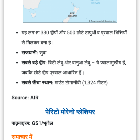
यह लगभग 330 द्वीपों और 500 छोटे टापुओं व प्रवाल भित्तियों
से मिलकर बना है।
राजधानी:
सुवा
सबसे बड़े द्वीप:
विटी लेवु
और
वानुआ लेवु
– ये ज्वालामुखीय हैं,
जबकि छोटे द्वीप प्रवाल-आधारित हैं।
सबसे ऊँचा स्थान:
माउंट टोमानीवी
(1,324 मीटर)
Source: AIR
पेरिटो मोरेनो ग्लेशियर
पाठ्यक्रम: GS1/भूगोल
समाचार में