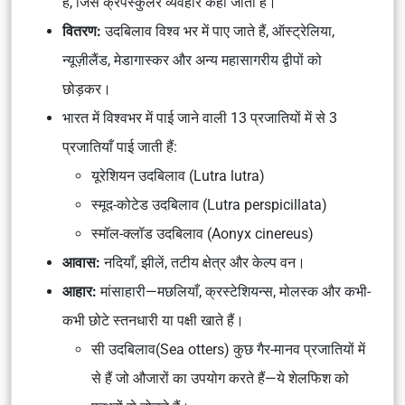
हैं, जिसे
क्रेपस्कुलर
व्यवहार कहा जाता है।
वितरण:
उदबिलाव
विश्व भर में
पाए जाते हैं,
ऑस्ट्रेलिया,
न्यूज़ीलैंड, मेडागास्कर
और अन्य
महासागरीय द्वीपों
को
छोड़कर।
भारत में
विश्वभर में पाई जाने वाली 13 प्रजातियों
में से
3
प्रजातियाँ
पाई जाती हैं:
यूरेशियन उदबिलाव
(Lutra lutra)
स्मूद-कोटेड उदबिलाव
(Lutra perspicillata)
स्मॉल-क्लॉड उदबिलाव
(Aonyx cinereus)
आवास:
नदियाँ, झीलें, तटीय क्षेत्र और
केल्प वन
।
आहार:
मांसाहारी
—मछलियाँ, क्रस्टेशियन्स, मोलस्क और कभी-
कभी छोटे स्तनधारी या पक्षी खाते हैं।
सी उदबिलाव(
Sea otters
)
कुछ
गैर-मानव प्रजातियों
में
से हैं जो
औजारों का उपयोग
करते हैं—ये
शेलफिश को