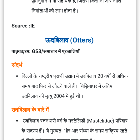
पूर्वानुमान
में भी सहायक है, जिससे
किसानों और नीति
निर्माताओं
को लाभ होता है।
Source :IE
ऊदबिलाव (Otters)
पाठ्यक्रम: GS3/समाचार में प्रजातियाँ
संदर्भ
दिल्ली के
राष्ट्रीय प्राणी उद्यान
में
उदबिलाव
20 वर्षों से अधिक
समय बाद
फिर से लौटने
वाले हैं। चिड़ियाघर में
अंतिम
उदबिलाव
की मृत्यु
2004
में हुई थी।
उदबिलाव के बारे में
उदबिलाव
स्तनधारी वर्ग
के
मस्टेलिडी (Mustelidae)
परिवार
के सदस्य हैं। ये मुख्यतः
भोर और संध्या
के समय सक्रिय रहते