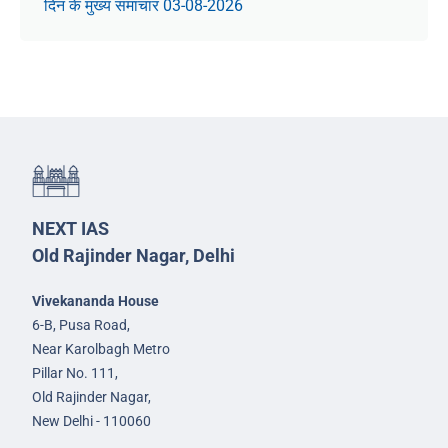
दिन के मुख्य समाचार 03-08-2026
NEXT IAS
Old Rajinder Nagar, Delhi
Vivekananda House
6-B, Pusa Road,
Near Karolbagh Metro
Pillar No. 111,
Old Rajinder Nagar,
New Delhi - 110060