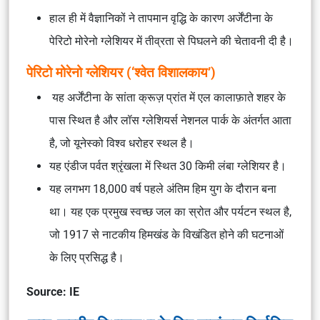
हाल ही में वैज्ञानिकों ने तापमान वृद्धि के कारण अर्जेंटीना के
पेरिटो मोरेनो ग्लेशियर
में तीव्रता से पिघलने की चेतावनी दी है।
पेरिटो मोरेनो ग्लेशियर (‘श्वेत विशालकाय’)
यह अर्जेंटीना के
सांता क्रूज़
प्रांत में
एल कालाफ़ाते
शहर के
पास स्थित है और
लॉस ग्लेशियर्स नेशनल पार्क
के अंतर्गत आता
है, जो
यूनेस्को विश्व धरोहर स्थल
है।
यह
एंडीज पर्वत श्रृंखला
में स्थित 30 किमी लंबा ग्लेशियर है।
यह लगभग 18,000 वर्ष पहले अंतिम हिम युग के दौरान बना
था। यह एक प्रमुख
स्वच्छ जल का स्रोत
और
पर्यटन स्थल
है,
जो 1917 से
नाटकीय हिमखंड के विखंडित होने की घटनाओं
के लिए प्रसिद्ध है।
Source: IE