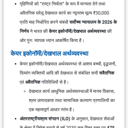
गृहिणियों को “राष्ट्र निर्माता” के रूप में मान्यता देने तथा
अवैतनिक घरेलू देखभाल कार्य का न्यूनतम मूल्य ₹30,000
प्रति माह निर्धारित करने संबंधी
सर्वोच्च न्यायालय के 2026 के
निर्णय
ने भारत की
केयर इकोनॉमी/देखभाल अर्थव्यवस्था
की
ओर पुनः व्यापक ध्यान आकर्षित किया है।
केयर इकोनॉमी/देखभाल अर्थव्यवस्था
केयर इकोनॉमी/देखभाल अर्थव्यवस्था से आशय बच्चों, वृद्धजनों,
दिव्यांग व्यक्तियों आदि की देखभाल से संबंधित सभी
सवैतनिक
एवं
अवैतनिक
गतिविधियों से है।
देखभाल कार्य आधुनिक अर्थव्यवस्थाओं में मानव विकास,
श्रम उत्पादकता तथा सामाजिक कल्याण प्रणालियों का
एक महत्वपूर्ण आधार स्तंभ है।
अंतरराष्ट्रीयश्रम संगठन (ILO)
के अनुसार, देखभाल सेवाओं
के क्षेत्र में निवेश बढ़ाने से वर्ष 2030 तक विश्व स्तर पर
475