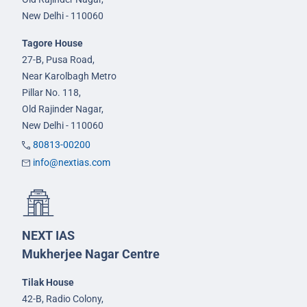
New Delhi - 110060
Tagore House
27-B, Pusa Road,
Near Karolbagh Metro
Pillar No. 118,
Old Rajinder Nagar,
New Delhi - 110060
80813-00200
info@nextias.com
NEXT IAS
Mukherjee Nagar Centre
Tilak House
42-B, Radio Colony,