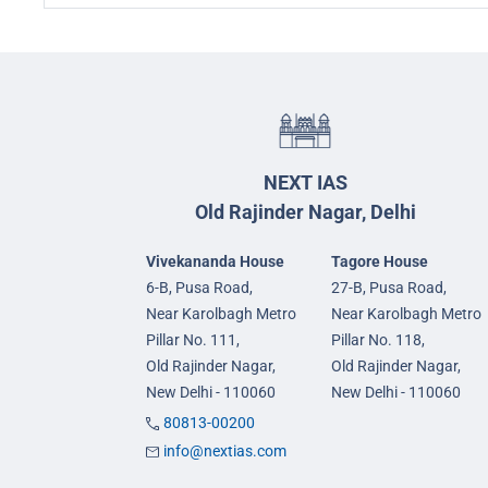
NEXT IAS
Old Rajinder Nagar, Delhi
Vivekananda House
Tagore House
6-B, Pusa Road,
27-B, Pusa Road,
Near Karolbagh Metro
Near Karolbagh Metro
Pillar No. 111,
Pillar No. 118,
Old Rajinder Nagar,
Old Rajinder Nagar,
New Delhi - 110060
New Delhi - 110060
80813-00200
info@nextias.com