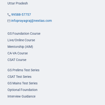
Uttar Pradesh
99588-57757
infoprayagraj@nextias.com
GS Foundation Course
Live/Online Course
Mentorship (AIM)
CA-VA Course
CSAT Course
GS Prelims Test Series
CSAT Test Series
GS Mains Test Series
Optional Foundation
Interview Guidance