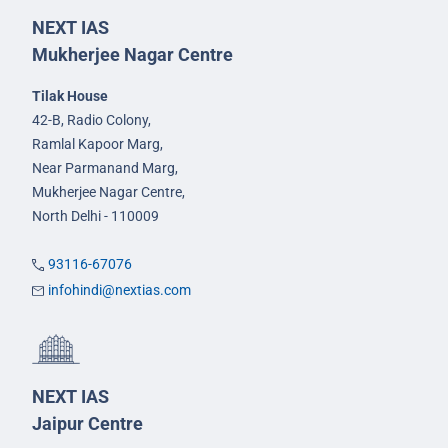
NEXT IAS
Mukherjee Nagar Centre
Tilak House
42-B, Radio Colony,
Ramlal Kapoor Marg,
Near Parmanand Marg,
Mukherjee Nagar Centre,
North Delhi - 110009
93116-67076
infohindi@nextias.com
NEXT IAS
Jaipur Centre