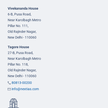
Vivekananda House
6-B, Pusa Road,
Near Karolbagh Metro
Pillar No. 111,
Old Rajinder Nagar,
New Delhi - 110060
Tagore House
27-B, Pusa Road,
Near Karolbagh Metro
Pillar No. 118,
Old Rajinder Nagar,
New Delhi - 110060
80813-00200
info@nextias.com