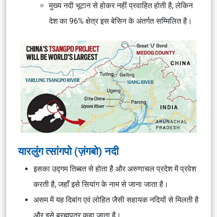
मुख्य नदी भूटान से होकर नहीं प्रवाहित होती है, लेकिन
देश का 96% क्षेत्र इस बेसिन के अंतर्गत सम्मिलित है।
यारलुंग त्सांगपो (ज़ंगबो) नदी
इसका उद्गम तिब्बत से होता है और अरुणाचल प्रदेश में प्रवेश
करती है, जहाँ इसे सियांग के नाम से जाना जाता है।
असम में यह दिबांग एवं लोहित जैसी सहायक नदियों से मिलती है
और इसे ब्रह्मपुत्र कहा जाता है।