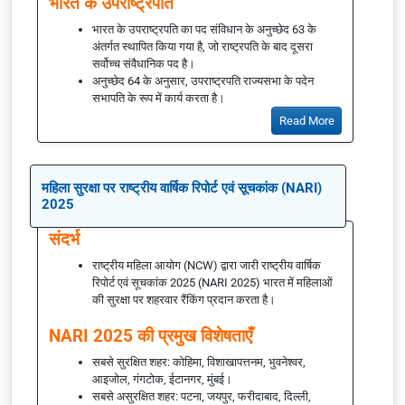
भारत के उपराष्ट्रपति
भारत के उपराष्ट्रपति का पद संविधान के अनुच्छेद 63 के
अंतर्गत स्थापित किया गया है, जो राष्ट्रपति के बाद दूसरा
सर्वोच्च संवैधानिक पद है।
अनुच्छेद 64 के अनुसार, उपराष्ट्रपति राज्यसभा के पदेन
सभापति के रूप में कार्य करता है।
Read More
महिला सुरक्षा पर राष्ट्रीय वार्षिक रिपोर्ट एवं सूचकांक (NARI)
2025
संदर्भ
राष्ट्रीय महिला आयोग (NCW) द्वारा जारी राष्ट्रीय वार्षिक
रिपोर्ट एवं सूचकांक 2025 (NARI 2025) भारत में महिलाओं
की सुरक्षा पर शहरवार रैंकिंग प्रदान करता है।
NARI 2025 की प्रमुख विशेषताएँ
सबसे सुरक्षित शहर: कोहिमा, विशाखापत्तनम, भुवनेश्वर,
आइजोल, गंगटोक, ईटानगर, मुंबई।
सबसे असुरक्षित शहर: पटना, जयपुर, फरीदाबाद, दिल्ली,