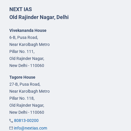
NEXT IAS
Old Rajinder Nagar, Delhi
Vivekananda House
6-B, Pusa Road,
Near Karolbagh Metro
Pillar No. 111,
Old Rajinder Nagar,
New Delhi - 110060
Tagore House
27-B, Pusa Road,
Near Karolbagh Metro
Pillar No. 118,
Old Rajinder Nagar,
New Delhi - 110060
80813-00200
info@nextias.com