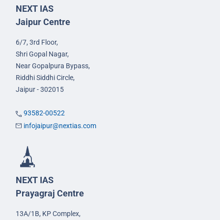
NEXT IAS
Jaipur Centre
6/7, 3rd Floor,
Shri Gopal Nagar,
Near Gopalpura Bypass,
Riddhi Siddhi Circle,
Jaipur - 302015
93582-00522
infojaipur@nextias.com
NEXT IAS
Prayagraj Centre
13A/1B, KP Complex,