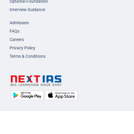
Optional Foundation
Interview Guidance
Admission
FAQs
Careers
Privacy Policy
Terms & Conditions
© 2026 NEXT IAS - All Rights Reserved.