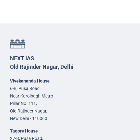
NEXT IAS
Old Rajinder Nagar, Delhi
Vivekananda House
6-B, Pusa Road,
Near Karolbagh Metro
Pillar No. 111,
Old Rajinder Nagar,
New Delhi - 110060
Tagore House
27-B, Pusa Road,