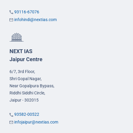
93116-67076
infohindi@nextias.com
NEXT IAS
Jaipur Centre
6/7, 3rd Floor,
Shri Gopal Nagar,
Near Gopalpura Bypass,
Riddhi Siddhi Circle,
Jaipur - 302015
93582-00522
infojaipur@nextias.com