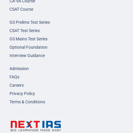
CA-VA Course
CSAT Course
GS Prelims Test Series
CSAT Test Series
GS Mains Test Series
Optional Foundation
Interview Guidance
Admission
FAQs
Careers
Privacy Policy
Terms & Conditions