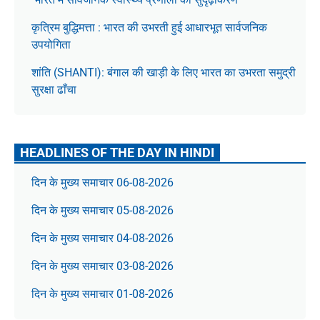
कृत्रिम बुद्धिमत्ता : भारत की उभरती हुई आधारभूत सार्वजनिक
उपयोगिता
शांति (SHANTI): बंगाल की खाड़ी के लिए भारत का उभरता समुद्री
सुरक्षा ढाँचा
HEADLINES OF THE DAY IN HINDI
दिन के मुख्य समाचार 06-08-2026
दिन के मुख्य समाचार 05-08-2026
दिन के मुख्य समाचार 04-08-2026
दिन के मुख्य समाचार 03-08-2026
दिन के मुख्य समाचार 01-08-2026