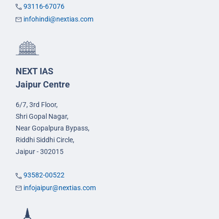
93116-67076
infohindi@nextias.com
NEXT IAS
Jaipur Centre
6/7, 3rd Floor,
Shri Gopal Nagar,
Near Gopalpura Bypass,
Riddhi Siddhi Circle,
Jaipur - 302015
93582-00522
infojaipur@nextias.com