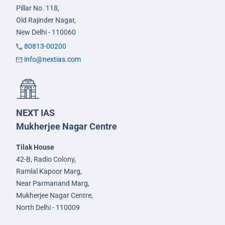
Pillar No. 118,
Old Rajinder Nagar,
New Delhi - 110060
80813-00200
info@nextias.com
NEXT IAS
Mukherjee Nagar Centre
Tilak House
42-B, Radio Colony,
Ramlal Kapoor Marg,
Near Parmanand Marg,
Mukherjee Nagar Centre,
North Delhi - 110009