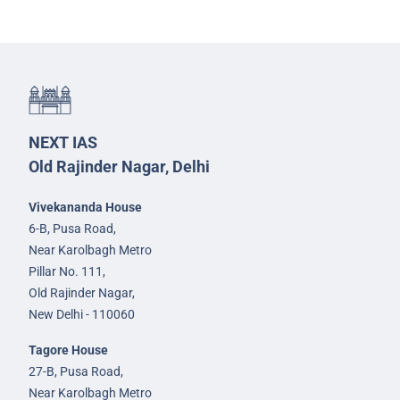
NEXT IAS
Old Rajinder Nagar, Delhi
Vivekananda House
6-B, Pusa Road,
Near Karolbagh Metro
Pillar No. 111,
Old Rajinder Nagar,
New Delhi - 110060
Tagore House
27-B, Pusa Road,
Near Karolbagh Metro