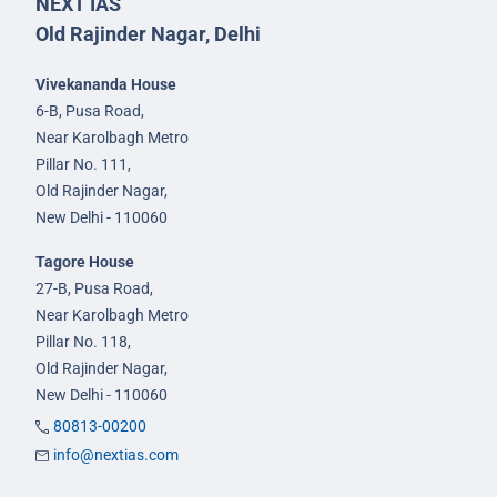
NEXT IAS
Old Rajinder Nagar, Delhi
Vivekananda House
6-B, Pusa Road,
Near Karolbagh Metro
Pillar No. 111,
Old Rajinder Nagar,
New Delhi - 110060
Tagore House
27-B, Pusa Road,
Near Karolbagh Metro
Pillar No. 118,
Old Rajinder Nagar,
New Delhi - 110060
80813-00200
info@nextias.com