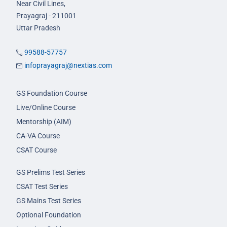
Near Civil Lines,
Prayagraj - 211001
Uttar Pradesh
99588-57757
infoprayagraj@nextias.com
GS Foundation Course
Live/Online Course
Mentorship (AIM)
CA-VA Course
CSAT Course
GS Prelims Test Series
CSAT Test Series
GS Mains Test Series
Optional Foundation