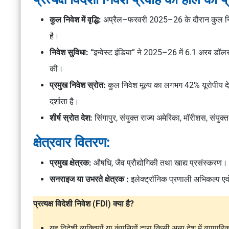
कुल निवेश में वृद्धि:
अप्रैल–फरवरी 2025–26 के दौरान कुल निव
है।
निवेश सुविधा: “
इन्वेस्ट इंडिया” ने 2025–26 में 6.1 अरब डॉ
की।
प्रमुख निवेश स्रोत:
कुल निवेश मूल्य का लगभग 42% यूरोपीय दे
दर्शाता है।
शीर्ष स्रोत देश:
सिंगापुर, संयुक्त राज्य अमेरिका, मॉरीशस, संय
क्षेत्रवार वितरण:
प्रमुख क्षेत्रक:
औषधि, जैव प्रौद्योगिकी तथा खाद्य प्रसंस्करण।
सनराइज या उभरते क्षेत्रक :
इलेक्ट्रॉनिक प्रणाली अभिकल्प एवं न
प्रत्यक्ष विदेशी निवेश (FDI) क्या है?
यह विदेशी व्यक्तियों या कंपनियों द्वारा किसी अन्य देश में व्यापार