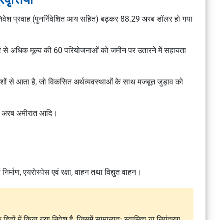
ेश प्रवाह (पुनर्निवेशित आय सहित) बढ़कर 88.29 अरब डॉलर हो गया
लर से अधिक मूल्य की 60 परियोजनाओं को जमीन पर उतारने में सहायता
शों से आता है, जो विकसित अर्थव्यवस्थाओं के साथ मजबूत जुड़ाव को
ुक्त अरब अमीरात आदि।
िर्माण, एयरोस्पेस एवं रक्षा, वाहन तथा विद्युत वाहन।
िक हितों में किया गया निवेश है, जिसमें सामान्यतः स्वामित्व या नियंत्रण