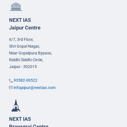
NEXT IAS
Jaipur Centre
6/7, 3rd Floor,
Shri Gopal Nagar,
Near Gopalpura Bypass,
Riddhi Siddhi Circle,
Jaipur - 302015
93582-00522
infojaipur@nextias.com
NEXT IAS
Prayagraj Centre