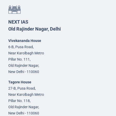
NEXT IAS
Old Rajinder Nagar, Delhi
Vivekananda House
6-B, Pusa Road,
Near Karolbagh Metro
Pillar No. 111,
Old Rajinder Nagar,
New Delhi - 110060
Tagore House
27-B, Pusa Road,
Near Karolbagh Metro
Pillar No. 118,
Old Rajinder Nagar,
New Delhi - 110060