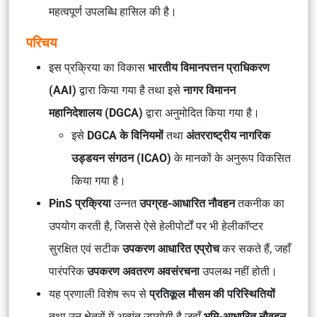
महत्वपूर्ण उपलब्धि हासिल की है।
परिचय
इस प्रक्रिया का विकास
भारतीय विमानपत्तन प्राधिकरण
(AAI)
द्वारा किया गया है तथा इसे
नागर विमानन
महानिदेशालय (DGCA)
द्वारा अनुमोदित किया गया है।
इसे
DGCA के विनियमों
तथा
अंतरराष्ट्रीय नागरिक
उड्डयन संगठन (ICAO)
के मानकों के अनुरूप विकसित
किया गया है।
PinS प्रक्रिया
उन्नत
उपग्रह-आधारित नौवहन
तकनीक का
उपयोग करती है, जिससे ऐसे हेलीपोर्टों पर भी हेलीकॉप्टर
सुरक्षित एवं सटीक
उपकरण आधारित एप्रोच
कर सकते हैं, जहाँ
पारंपरिक
उपकरण अवतरण अवसंरचना
उपलब्ध नहीं होती।
यह प्रणाली विशेष रूप से
प्रतिकूल मौसम की परिस्थितियों
तथा उन क्षेत्रों में अत्यंत उपयोगी है जहाँ
भूमि-आधारित नौवहन