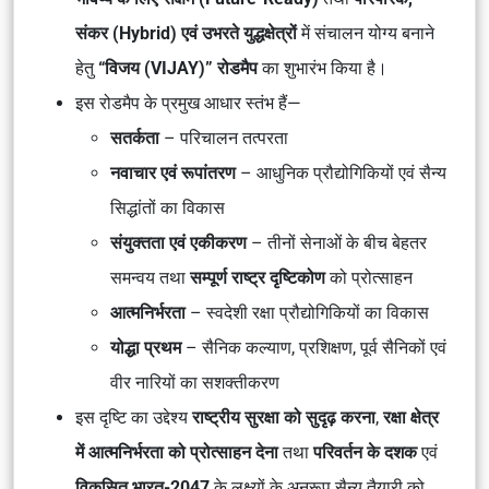
संकर (Hybrid) एवं उभरते युद्धक्षेत्रों
में संचालन योग्य बनाने
हेतु
“विजय (VIJAY)” रोडमैप
का शुभारंभ किया है।
इस रोडमैप के प्रमुख आधार स्तंभ हैं—
सतर्कता
– परिचालन तत्परता
नवाचार एवं रूपांतरण
– आधुनिक प्रौद्योगिकियों एवं सैन्य
सिद्धांतों का विकास
संयुक्तता एवं एकीकरण
– तीनों सेनाओं के बीच बेहतर
समन्वय तथा
सम्पूर्ण राष्ट्र दृष्टिकोण
को प्रोत्साहन
आत्मनिर्भरता
– स्वदेशी रक्षा प्रौद्योगिकियों का विकास
योद्धा प्रथम
– सैनिक कल्याण, प्रशिक्षण, पूर्व सैनिकों एवं
वीर नारियों का सशक्तीकरण
इस दृष्टि का उद्देश्य
राष्ट्रीय सुरक्षा को सुदृढ़ करना
,
रक्षा क्षेत्र
में आत्मनिर्भरता को प्रोत्साहन देना
तथा
परिवर्तन के दशक
एवं
विकसित भारत-2047
के लक्ष्यों के अनुरूप सैन्य तैयारी को