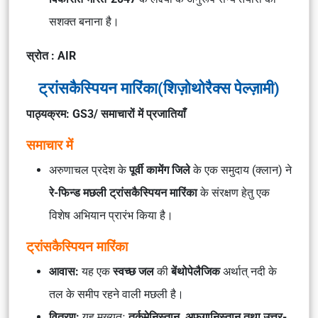
सशक्त बनाना है।
स्रोत : AIR
ट्रांसकैस्पियन मारिंका(शिज़ोथोरैक्स पेल्ज़ामी)
पाठ्यक्रम: GS3/ समाचारों में प्रजातियाँ
समाचार में
अरुणाचल प्रदेश के
पूर्वी कामेंग जिले
के एक समुदाय (क्लान) ने
रे-फिन्ड मछली
ट्रांसकैस्पियन मारिंका
के संरक्षण हेतु एक
विशेष अभियान प्रारंभ किया है।
ट्रांसकैस्पियन मारिंका
आवास:
यह एक
स्वच्छ जल
की
बेंथोपेलैजिक
अर्थात् नदी के
तल के समीप रहने वाली मछली है।
वितरण:
यह मुख्यतः
तुर्कमेनिस्तान, अफ़ग़ानिस्तान तथा उत्तर-