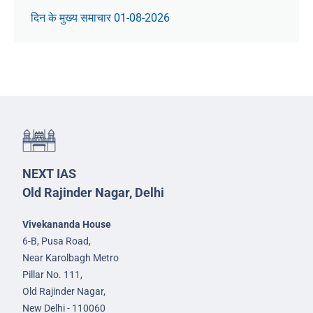
दिन के मुख्य समाचार 01-08-2026
NEXT IAS
Old Rajinder Nagar, Delhi
Vivekananda House
6-B, Pusa Road,
Near Karolbagh Metro
Pillar No. 111,
Old Rajinder Nagar,
New Delhi - 110060