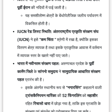
पूर्वी ईरान
की नदियों में पाई जाती है।
यह समशीतोष्ण क्षेत्रों के बेंथोपेलैजिक जलीय पर्यावरण में
विकसित होती है।
IUCN रेड लिस्ट स्थिति:
अंतरराष्ट्रीय प्रकृति संरक्षण संघ
(IUCN)
ने इसे
“कम चिंता “
श्रेणी में रखा है, क्योंकि इसका
वितरण क्षेत्र व्यापक है तथा इसके प्राकृतिक आवास में वर्तमान
में व्यापक स्तर के खतरे नहीं पाए जाते।
भारत में नवीनतम संरक्षण पहल:
अरुणाचल प्रदेश के
पूर्वी
कामेंग जिले
के
सांगनो समुदाय
ने
सामुदायिक आधारित संरक्षण
पहल
प्रारंभ की है।
इसके अंतर्गत स्थानीय रूप से
“नगारसिंग”
कहलाने वाली
ट्रांसकैस्पियन मारिंका
की
52 फिंगरलिंग
को
महाशीर
रहित
रिचासो धारा
में छोड़ा गया है, ताकि इस प्रजाति के
संरक्षण एवं संवर्धन को प्रोत्साहन दिया जा सके।