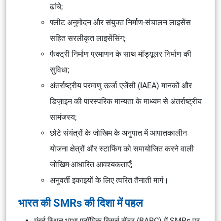
ढांचे;
फ्लीट अनुमोदन और संयुक्त निर्माण-संचालन लाइसेंस
सहित सरलीकृत लाइसेंसिंग;
फैक्ट्री निर्माण प्रमाणन के साथ मॉड्यूलर निर्माण की
सुविधा;
अंतर्राष्ट्रीय परमाणु ऊर्जा एजेंसी (IAEA) मानकों और
डिज़ाइन की पारस्परिक मान्यता के माध्यम से अंतर्राष्ट्रीय
सामंजस्य;
छोटे संयंत्रों के जोखिम के अनुपात में आपातकालीन
योजना क्षेत्रों और स्टाफिंग को समायोजित करने वाली
जोखिम-आधारित आवश्यकताएँ;
अनुवर्ती इकाइयों के लिए त्वरित तैनाती मार्ग।
भारत की SMRs की दिशा में पहल
मुंबई स्थित भाभा एटॉमिक रिसर्च सेंटर (BARC) में SMRs पर