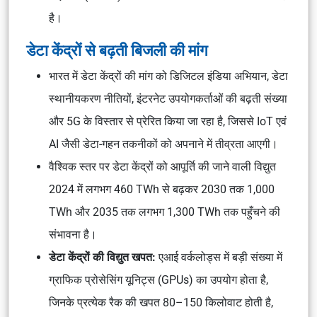
है।
डेटा केंद्रों से बढ़ती बिजली की मांग
भारत में डेटा केंद्रों की मांग को डिजिटल इंडिया अभियान, डेटा
स्थानीयकरण नीतियों, इंटरनेट उपयोगकर्ताओं की बढ़ती संख्या
और 5G के विस्तार से प्रेरित किया जा रहा है, जिससे IoT एवं
AI जैसी डेटा-गहन तकनीकों को अपनाने में तीव्रता आएगी।
वैश्विक स्तर पर डेटा केंद्रों को आपूर्ति की जाने वाली विद्युत
2024 में लगभग 460 TWh से बढ़कर 2030 तक 1,000
TWh और 2035 तक लगभग 1,300 TWh तक पहुँचने की
संभावना है।
डेटा केंद्रों की विद्युत खपत:
एआई वर्कलोड्स में बड़ी संख्या में
ग्राफिक प्रोसेसिंग यूनिट्स (GPUs) का उपयोग होता है,
जिनके प्रत्येक रैक की खपत 80–150 किलोवाट होती है,