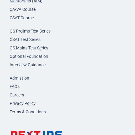
Mentorship (AIM)
CA-VA Course
CSAT Course
GS Prelims Test Series
CSAT Test Series
GS Mains Test Series
Optional Foundation
Interview Guidance
Admission
FAQs
Careers
Privacy Policy
Terms & Conditions