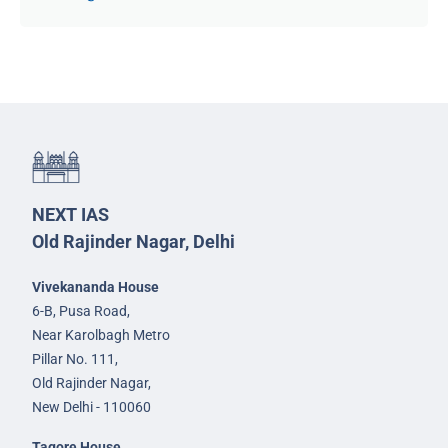
NEXT IAS
Old Rajinder Nagar, Delhi
Vivekananda House
6-B, Pusa Road,
Near Karolbagh Metro
Pillar No. 111,
Old Rajinder Nagar,
New Delhi - 110060
Tagore House