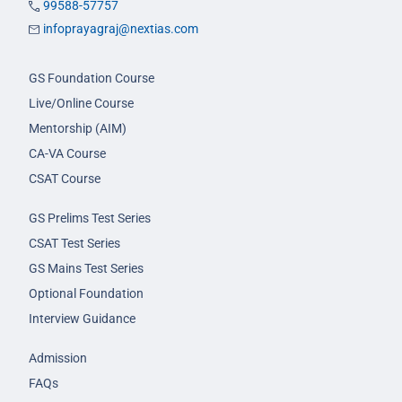
99588-57757
infoprayagraj@nextias.com
GS Foundation Course
Live/Online Course
Mentorship (AIM)
CA-VA Course
CSAT Course
GS Prelims Test Series
CSAT Test Series
GS Mains Test Series
Optional Foundation
Interview Guidance
Admission
FAQs