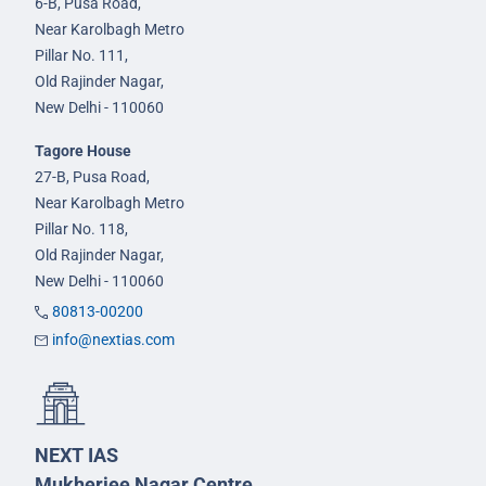
6-B, Pusa Road,
Near Karolbagh Metro
Pillar No. 111,
Old Rajinder Nagar,
New Delhi - 110060
Tagore House
27-B, Pusa Road,
Near Karolbagh Metro
Pillar No. 118,
Old Rajinder Nagar,
New Delhi - 110060
80813-00200
info@nextias.com
NEXT IAS
Mukherjee Nagar Centre